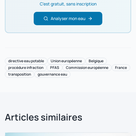
C'est gratuit, sans inscription
Analyser mon eau
directive eau potable
Union européenne
Belgique
procédure infraction
PFAS
Commission européenne
France
transposition
gouvernance eau
Articles similaires