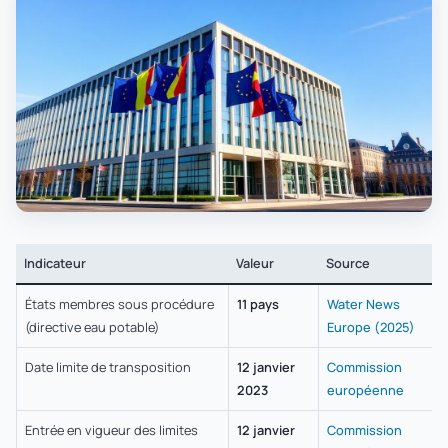
Indicateur
Valeur
Source
États membres sous procédure
11 pays
Water News
(directive eau potable)
Europe (2025)
Date limite de transposition
12 janvier
Commission
2023
européenne
Entrée en vigueur des limites
12 janvier
Commission