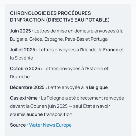
CHRONOLOGIE DES PROCÉDURES
D'INFRACTION (DIRECTIVE EAU POTABLE)
Juin 2025 :
Lettres de mise en demeure envoyées à la
Bulgarie, Grèce, Espagne, Pays-Bas et Portugal
Juillet 2025 :
Lettres envoyées à l'Irlande, la
France
et
la Slovénie
Octobre 2025 :
Lettres envoyées à l'Estonie et
l'Autriche
Décembre 2025 :
Lettre envoyée à la
Belgique
Cas extrême :
La Pologne a été directement renvoyée
devant la Cour en juin 2025 — seul État à n'avoir
soumis
aucune
transposition
Source :
Water News Europe