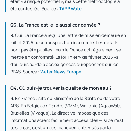
était « à risque potentiel », mais cette méthodologie a
été contestée. Source :
TAPP Water
.
Q3. La France est-elle aussi concernée ?
R.
Oui. La France a reçu une lettre de mise en demeure en
juillet 2025 pour transposition incorrecte. Les détails
n'ont pas été publiés, mais la France doit également se
mettre en conformité. La loi Thierry de février 2025 va
d'ailleurs au-delà des exigences européennes sur les
PFAS. Source :
Water News Europe
.
Q4. Où puis-je trouver la qualité de mon eau ?
R.
En France : site du Ministère de la Santé ou de votre
ARS. En Belgique : Flandre (VMM), Wallonie (AquaWal),
Bruxelles (Vivaqua). La directive impose que ces
informations soient facilement accessibles — si ce n'est
pas le cas, c'est un des manquements visés par la