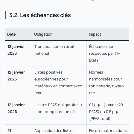
3.2. Les échéances clés
Date
Obligation
Impact
12 janvier
Transposition en droit
Échéance non
2023
national
respectée par 11+
États
12 janvier
Listes positives
Normes
2025
européennes pour
harmonisées pour
matériaux en contact avec
robinetterie, tuyaux,
l'eau
etc.
12 janvier
Limites PFAS obligatoires +
0,1 µg/L (somme 20
2026
monitoring harmonisé
PFAS) ou 0,5 µg/L
(PFAS total)
31
Application des listes
Fin des autorisations