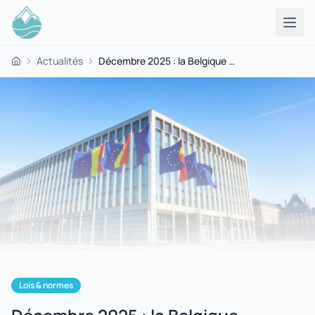
Actualités
Décembre 2025 : la Belgique épinglée par Bruxelles pour défaillances sur l'eau potable — et elle n'est pas seule
Accueil
Lois & normes