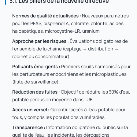
3.1. Les piliers de la nouvelle directive
Normes de qualité actualisées :
Nouveaux paramètres
pour les PFAS, bisphénol A, chlorate, chlorite, acides
haloacétiques, microcystine-LR, uranium
Approche par les risques :
Évaluations obligatoires de
l'ensemble de la chaîne (captage → distribution →
robinet du consommateur)
Polluants émergents :
Premiers seuils harmonisés pour
les perturbateurs endocriniens et les microplastiques
(liste de surveillance)
Réduction des fuites :
Objectif de réduire les 30% d'eau
potable perdus en moyenne dans l'UE
Accès universel :
Garantir l'accès à l'eau potable pour
tous, y compris les populations vulnérables
Transparence :
Information obligatoire du public sur la
qualité de l'eau, les incidents, les dérogations