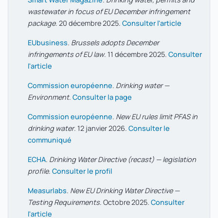
wastewater in focus of EU December infringement
package
. 20 décembre 2025.
Consulter l'article
EUbusiness
.
Brussels adopts December
infringements of EU law
. 11 décembre 2025.
Consulter
l'article
Commission européenne
.
Drinking water —
Environment
.
Consulter la page
Commission européenne
.
New EU rules limit PFAS in
drinking water
. 12 janvier 2026.
Consulter le
communiqué
ECHA
.
Drinking Water Directive (recast) — legislation
profile
.
Consulter le profil
Measurlabs
.
New EU Drinking Water Directive —
Testing Requirements
. Octobre 2025.
Consulter
l'article