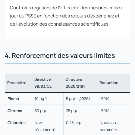
Contrôles réguliers de l'efficacité des mesures, mise à
jour du PSSE en fonction des retours d'expérience et
de l'évolution des connaissances scientifiques.
4. Renforcement des valeurs limites
Directive
Directive
Paramètre
Réduction
98/83/CE
2020/2184
Plomb
10 µg/L
5 µg/L (2036)
-50%
Chrome
50 µg/L
25 µg/L
-50%
Chlorates
Non
0,25 mg/L
Nouveau
réglementé
paramètre