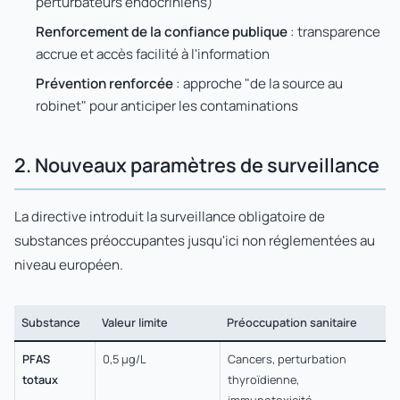
perturbateurs endocriniens)
Renforcement de la confiance publique
: transparence
accrue et accès facilité à l'information
Prévention renforcée
: approche "de la source au
robinet" pour anticiper les contaminations
2. Nouveaux paramètres de surveillance
La directive introduit la surveillance obligatoire de
substances préoccupantes jusqu'ici non réglementées au
niveau européen.
Substance
Valeur limite
Préoccupation sanitaire
PFAS
0,5 µg/L
Cancers, perturbation
totaux
thyroïdienne,
immunotoxicité