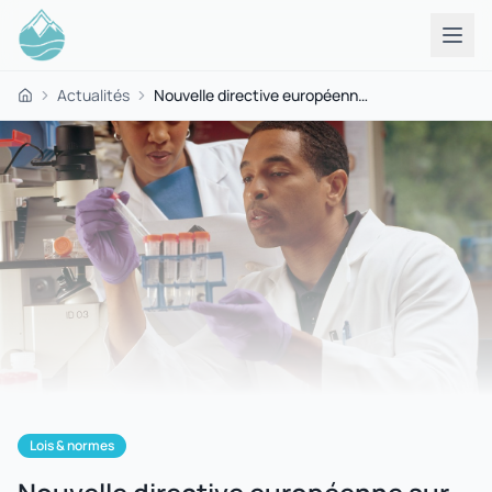
Actualités
Nouvelle directive européenne sur la qualité de l'eau potable
Accueil
Lois & normes