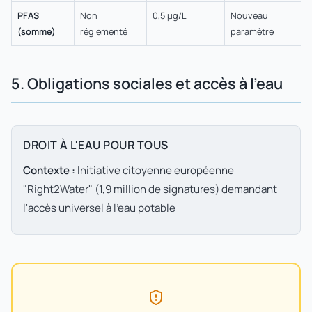
PFAS
Non
0,5 µg/L
Nouveau
(somme)
réglementé
paramètre
5. Obligations sociales et accès à l'eau
DROIT À L'EAU POUR TOUS
Contexte :
Initiative citoyenne européenne
"Right2Water" (1,9 million de signatures) demandant
l'accès universel à l'eau potable