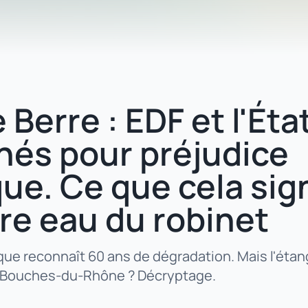
 Berre : EDF et l'Éta
és pour préjudice
ue. Ce que cela sign
re eau du robinet
que reconnaît 60 ans de dégradation. Mais l'étan
es Bouches-du-Rhône ? Décryptage.