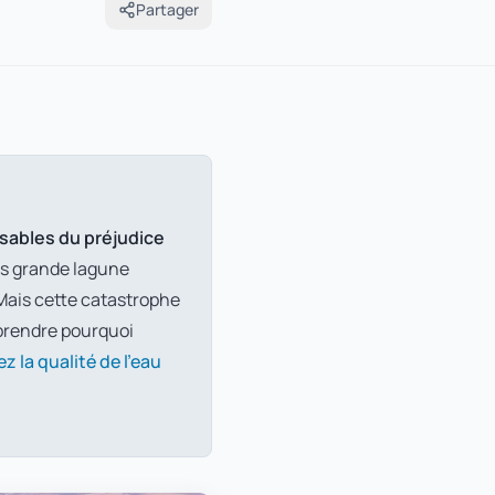
Partager
nsables du préjudice
lus grande lagune
. Mais cette catastrophe
mprendre pourquoi
ez la qualité de l'eau