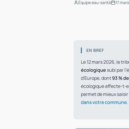
Équipe eau-santé
17 mar
EN BREF
Le 12 mars 2026, le tri
écologique
subi par l'
d'Europe, dont
93 % de 
écologique affecte-t-e
permet de mieux saisir
dans votre commune
.