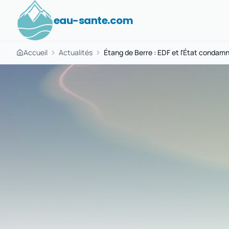
eau-sante.com
Accueil
Actualités
Étang de Berre : EDF et l'État condamn