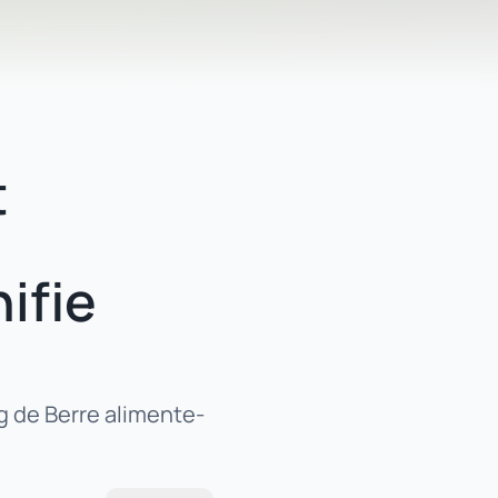
t
ifie
g de Berre alimente-