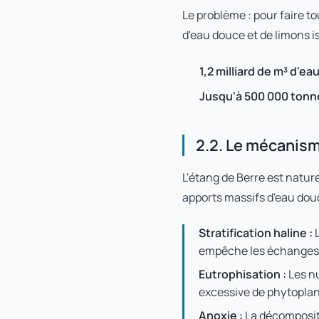
Le problème : pour faire to
d'eau douce et de limons i
1,2 milliard de m³ d'e
Jusqu'à 500 000 tonne
2.2. Le mécanism
L'étang de Berre est natur
apports massifs d'eau dou
Stratification haline :
L
empêche les échanges 
Eutrophisation :
Les nu
excessive de phytopla
Anoxie :
La décomposit