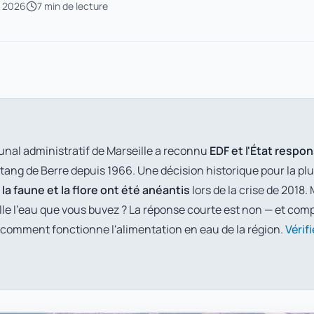
s 2026
7 min
de lecture
bunal administratif de Marseille a reconnu
EDF et l'État respo
étang de Berre depuis 1966. Une décision historique pour la p
la faune et la flore ont été anéantis
lors de la crise de 2018
lle l'eau que vous buvez ? La réponse courte est non — et co
 comment fonctionne l'alimentation en eau de la région.
Vérifi