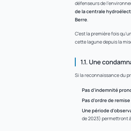
défenseurs de l'environnem
de la centrale hydroélect
Berre
.
C'est la première fois qu'
cette lagune depuis la mis
1.1. Une condamn
Si la reconnaissance du pr
Pas d'indemnité pro
Pas d'ordre de remise
Une période d'observ
de 2023) permettront à