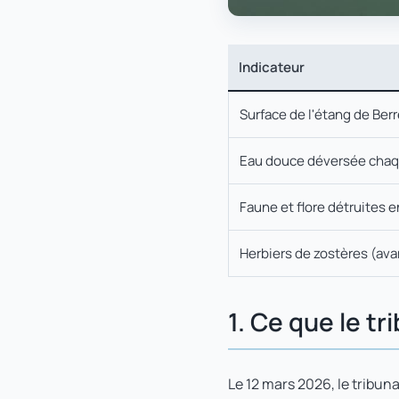
Indicateur
Surface de l'étang de Ber
Eau douce déversée chaq
Faune et flore détruites 
Herbiers de zostères (ava
1. Ce que le t
Le 12 mars 2026, le tribun