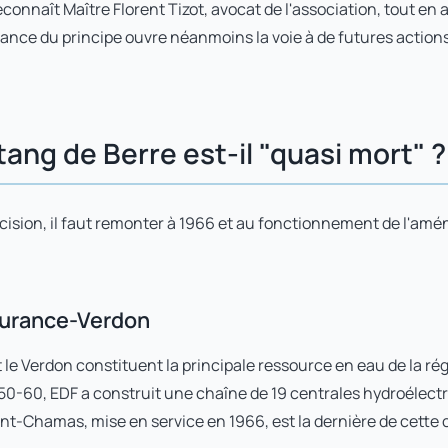
 reconnaît Maître Florent Tizot, avocat de l'association, tout e
sance du principe ouvre néanmoins la voie à de futures actions 
tang de Berre est-il "quasi mort" ?
ision, il faut remonter à 1966 et au fonctionnement de l'am
Durance-Verdon
 le Verdon constituent la principale ressource en eau de la 
50-60, EDF a construit une chaîne de 19 centrales hydroélectr
int-Chamas, mise en service en 1966, est la dernière de cette 