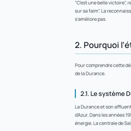
"C'est une belle victoire",
sur sa faim". La reconnais
s'améliore pas.
2. Pourquoi l'é
Pour comprendre cette déc
de la Durance.
2.1. Le système 
La Durance et son affluent
d'Azur. Dans les années 19
énergie. La centrale de Sa