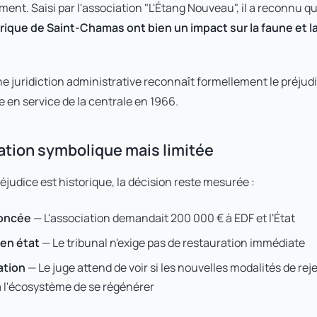
ent. Saisi par l'association "L'Étang Nouveau", il a reconnu q
rique de Saint-Chamas ont bien un impact sur la faune et la
une juridiction administrative reconnaît formellement le préju
e en service de la centrale en 1966.
ation symbolique mais limitée
éjudice est historique, la décision reste mesurée :
noncée
— L'association demandait 200 000 € à EDF et l'État
 en état
— Le tribunal n'exige pas de restauration immédiate
ation
— Le juge attend de voir si les nouvelles modalités de rej
 l'écosystème de se régénérer