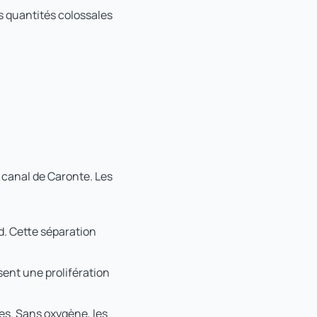
es quantités colossales
 canal de Caronte. Les
d. Cette séparation
ent une prolifération
s. Sans oxygène, les