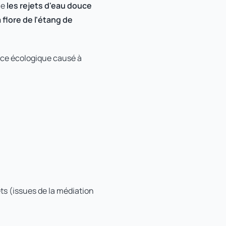
ue
les rejets d'eau douce
 flore de l'étang de
dice écologique causé à
ets (issues de la médiation