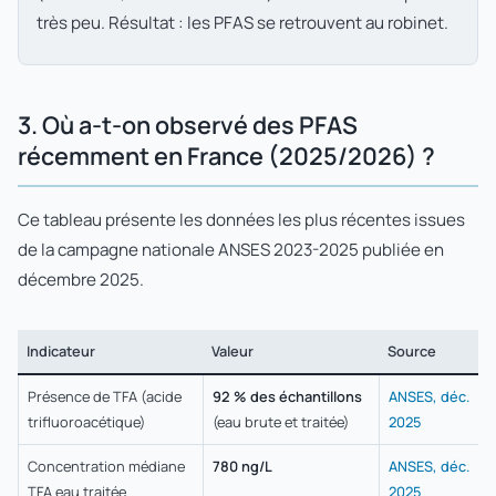
très peu. Résultat : les PFAS se retrouvent au robinet.
3. Où a-t-on observé des PFAS
récemment en France (2025/2026) ?
Ce tableau présente les données les plus récentes issues
de la campagne nationale ANSES 2023-2025 publiée en
décembre 2025.
Indicateur
Valeur
Source
Présence de TFA (acide
92 % des échantillons
ANSES, déc.
trifluoroacétique)
(eau brute et traitée)
2025
Concentration médiane
780 ng/L
ANSES, déc.
TFA eau traitée
2025