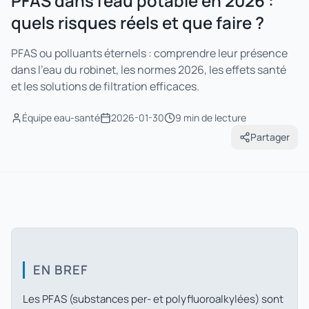
PFAS dans l'eau potable en 2026 :
quels risques réels et que faire ?
PFAS ou polluants éternels : comprendre leur présence
dans l'eau du robinet, les normes 2026, les effets santé
et les solutions de filtration efficaces.
Équipe eau-santé
2026-01-30
9 min
de lecture
Partager
EN BREF
Les PFAS (substances per- et polyfluoroalkylées) sont