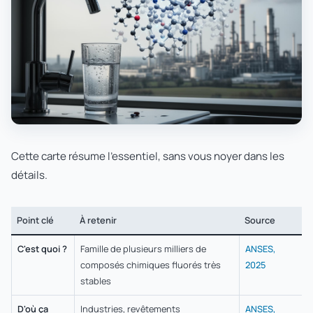
Cette carte résume l'essentiel, sans vous noyer dans les
détails.
Point clé
À retenir
Source
C'est quoi ?
Famille de plusieurs milliers de
ANSES,
composés chimiques fluorés très
2025
stables
D'où ça
Industries, revêtements
ANSES,