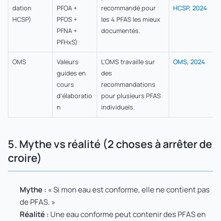
dation
PFOA +
recommandé pour
HCSP, 2024
HCSP)
PFOS +
les 4 PFAS les mieux
PFNA +
documentés.
PFHxS)
OMS
Valeurs
L'OMS travaille sur
OMS, 2024
guides en
des
cours
recommandations
d'élaboratio
pour plusieurs PFAS
n
individuels.
5. Mythe vs réalité (2 choses à arrêter de
croire)
Mythe :
« Si mon eau est conforme, elle ne contient pas
de PFAS. »
Réalité :
Une eau conforme peut contenir des PFAS en