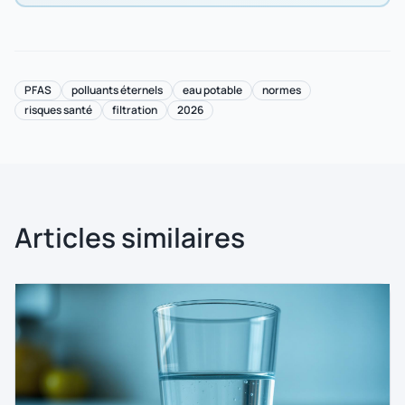
PFAS
polluants éternels
eau potable
normes
risques santé
filtration
2026
Articles similaires