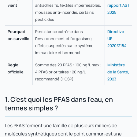
vient
antiadhésifs, textiles imperméables,
rapport AST
mousses anti-incendie, certains
2025
pesticides
Pourquoi
Persistance extrême dans
Directive
on surveille
l'environnement et l'organisme,
UE
effets suspectés sur le système
2020/2184
immunitaire et hormonal
Règle
Somme des 20 PFAS : 100 ng/L max ;
Ministère
officielle
4 PFAS prioritaires : 20 ng/L
de la Santé,
recommandé (HCSP)
2023
1. C'est quoi les PFAS dans l'eau, en
termes simples ?
Les PFAS forment une famille de plusieurs milliers de
molécules synthétiques dont le point commun est une