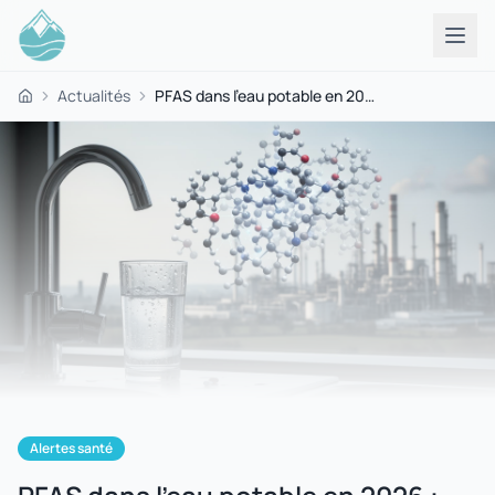
Actualités
PFAS dans l'eau potable en 2026 : quels risques réels et que faire ?
Accueil
Alertes santé