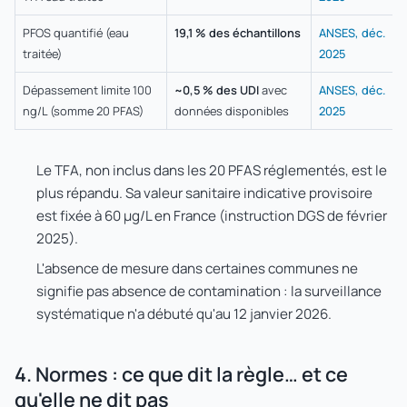
PFOS quantifié (eau
19,1 % des échantillons
ANSES, déc.
traitée)
2025
Dépassement limite 100
~0,5 % des UDI
avec
ANSES, déc.
ng/L (somme 20 PFAS)
données disponibles
2025
Le TFA, non inclus dans les 20 PFAS réglementés, est le
plus répandu. Sa valeur sanitaire indicative provisoire
est fixée à 60 µg/L en France (instruction DGS de février
2025).
L'absence de mesure dans certaines communes ne
signifie pas absence de contamination : la surveillance
systématique n'a débuté qu'au 12 janvier 2026.
4. Normes : ce que dit la règle… et ce
qu'elle ne dit pas