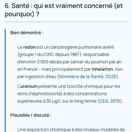
6. Santé : qui est vraiment concerné (et
pourquoi) ?
Bien démontré :
Le
radon
est un cancérogène pulmonaire avéré
(groupe 1 du CIRC depuis 1987), responsable
d'environ 3 000 décès par cancer du poumon par an
en France – mais principalement par
inhalation
, non
par ingestion d'eau (
Ministère de la Santé, 2025
).
L'
uranium
présente une toxicité chimique pour les
reins (néphrotoxicité) à des concentrations
supérieures à 30 µg/L sur le long terme (
CEA, 2015
).
Plausible / discuté :
Une exposition chronique à des niveaux modérés de