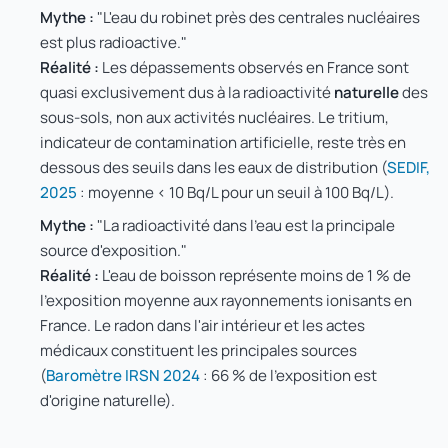
Mythe :
"L'eau du robinet près des centrales nucléaires
est plus radioactive."
Réalité :
Les dépassements observés en France sont
quasi exclusivement dus à la radioactivité
naturelle
des
sous-sols, non aux activités nucléaires. Le tritium,
indicateur de contamination artificielle, reste très en
dessous des seuils dans les eaux de distribution (
SEDIF,
2025
: moyenne < 10 Bq/L pour un seuil à 100 Bq/L).
Mythe :
"La radioactivité dans l'eau est la principale
source d'exposition."
Réalité :
L'eau de boisson représente moins de 1 % de
l'exposition moyenne aux rayonnements ionisants en
France. Le radon dans l'air intérieur et les actes
médicaux constituent les principales sources
(
Baromètre IRSN 2024
: 66 % de l'exposition est
d'origine naturelle).