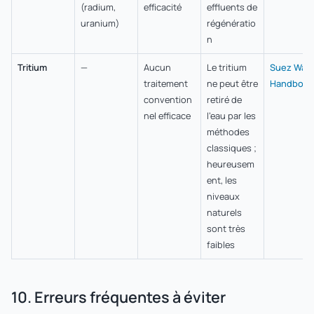
(radium,
efficacité
effluents de
uranium)
régénératio
n
Tritium
—
Aucun
Le tritium
Suez Wate
traitement
ne peut être
Handbook
convention
retiré de
nel efficace
l'eau par les
méthodes
classiques ;
heureusem
ent, les
niveaux
naturels
sont très
faibles
10. Erreurs fréquentes à éviter