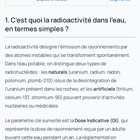
1. C'est quoi la radioactivité dans l'eau,
en termes simples ?
La radioactivité désigne l'émission de rayonnements par
des atomes instables qui se transforment spontanément.
Dans l'eau potable, on distingue deux types de
radionucléides : les
naturels
(uranium, radium, radon,
polonium, plomb-210) issus de la désintégration de
l'uranium présent dans les roches, et les
artificiels
(tritium,
césium-137, strontium-90) pouvant provenir d'activités
nucléaires ou médicales.
Le paramètre clé surveillé est la
Dose Indicative (DI)
, qui
représente la dose de rayonnement reçue par un adulte
buvant cette eau pendant un an. La réglementation