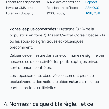
Échantillons dépassant
6,4 %
des échantillons
Rapport
la valeur OMS pour
à radioactivité élevée
ASN-DGS-
l'uranium (15 µg/L)
(2008-2009)
IRSN, 2011
Zones les plus concernées
: Bretagne (82 % de la
population en zone 3), Massif Central, Corse, Vosges – là
où les sous-sols granitiques et volcaniques
prédominent.
L'absence de mesure dans une commune ne signifie pas
absence de radioactivité : les petits captages privés
sont rarement contrôlés.
Les dépassements observés concernent presque
exclusivement des radionucléides
naturels
, non des
contaminations artificielles.
4. Normes : ce que dit la règle… et ce