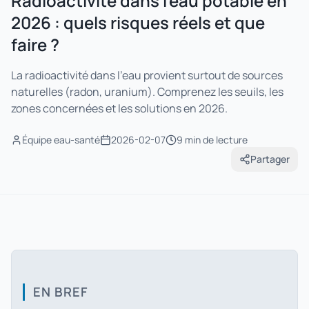
Radioactivité dans l'eau potable en
2026 : quels risques réels et que
faire ?
La radioactivité dans l'eau provient surtout de sources
naturelles (radon, uranium). Comprenez les seuils, les
zones concernées et les solutions en 2026.
Équipe eau-santé
2026-02-07
9 min
de lecture
Partager
EN BREF