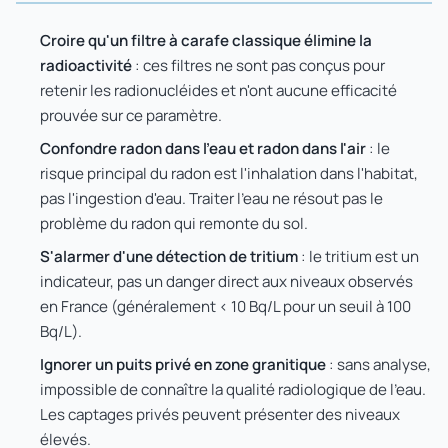
Croire qu'un filtre à carafe classique élimine la
radioactivité
: ces filtres ne sont pas conçus pour
retenir les radionucléides et n'ont aucune efficacité
prouvée sur ce paramètre.
Confondre radon dans l'eau et radon dans l'air
: le
risque principal du radon est l'inhalation dans l'habitat,
pas l'ingestion d'eau. Traiter l'eau ne résout pas le
problème du radon qui remonte du sol.
S'alarmer d'une détection de tritium
: le tritium est un
indicateur, pas un danger direct aux niveaux observés
en France (généralement < 10 Bq/L pour un seuil à 100
Bq/L).
Ignorer un puits privé en zone granitique
: sans analyse,
impossible de connaître la qualité radiologique de l'eau.
Les captages privés peuvent présenter des niveaux
élevés.