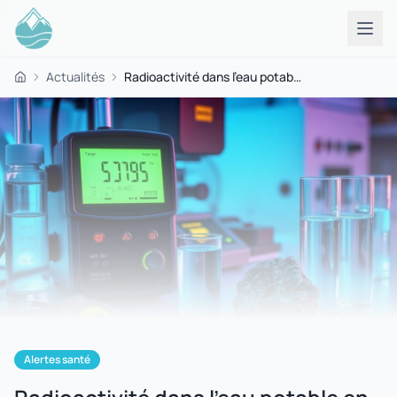
Actualités
Radioactivité dans l'eau potable en 2026 : quels risques réels et que faire ?
Accueil
Alertes santé