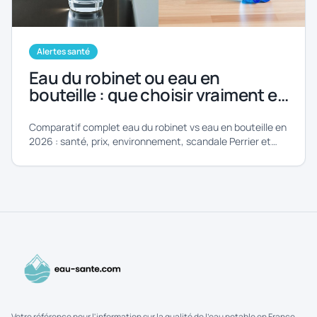
Alertes santé
Eau du robinet ou eau en
bouteille : que choisir vraiment en
2026 ?
Comparatif complet eau du robinet vs eau en bouteille en
2026 : santé, prix, environnement, scandale Perrier et
microplastiques.
Votre référence pour l'information sur la qualité de l'eau potable en France.