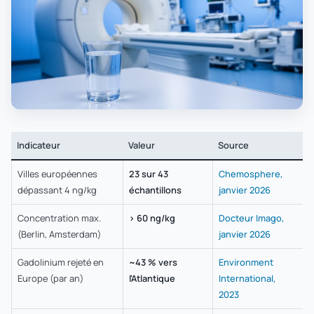
Indicateur
Valeur
Source
Villes européennes
23 sur 43
Chemosphere,
dépassant 4 ng/kg
échantillons
janvier 2026
Concentration max.
> 60 ng/kg
Docteur Imago,
(Berlin, Amsterdam)
janvier 2026
Gadolinium rejeté en
~43 % vers
Environment
Europe (par an)
l'Atlantique
International,
2023