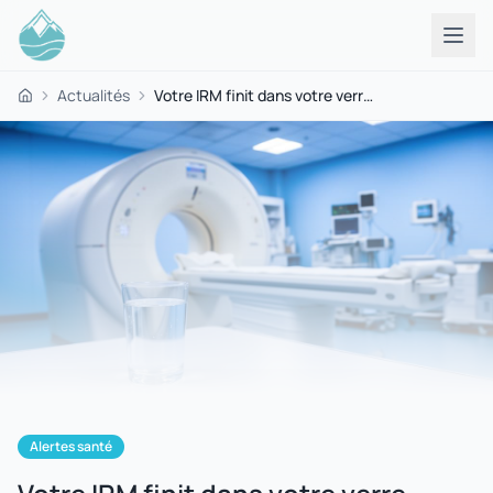
Actualités
Votre IRM finit dans votre verre d'eau — et Paris fait partie des villes les plus touchées
Accueil
Alertes santé