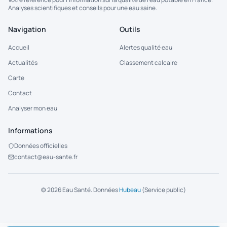
Analyses scientifiques et conseils pour une eau saine.
Navigation
Outils
Accueil
Alertes qualité eau
Actualités
Classement calcaire
Carte
Contact
Analyser mon eau
Informations
Données officielles
contact@eau-sante.fr
©
2026
Eau Santé. Données
Hubeau
(Service public)