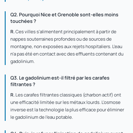
Q2. Pourquoi Nice et Grenoble sont-elles moins
touchées ?
R.
Ces villes s'alimentent principalement à partir de
nappes souterraines profondes ou de sources de
montagne, non exposées aux rejets hospitaliers. L'eau
n'a pas été en contact avec des effluents contenant du
gadolinium.
Q3. Le gadolinium est-il filtré par les carafes
filtrantes ?
R.
Les carafes filtrantes classiques (charbon actif) ont
une efficacité limitée sur les métaux lourds. L'osmose
inverse est la technologie la plus efficace pour éliminer
le gadolinium de l'eau potable.