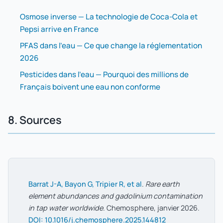
Osmose inverse — La technologie de Coca-Cola et
Pepsi arrive en France
PFAS dans l'eau — Ce que change la réglementation
2026
Pesticides dans l'eau — Pourquoi des millions de
Français boivent une eau non conforme
8. Sources
Barrat J-A, Bayon G, Tripier R, et al
.
Rare earth
element abundances and gadolinium contamination
in tap water worldwide
. Chemosphere, janvier 2026.
DOI: 10.1016/j.chemosphere.2025.144812