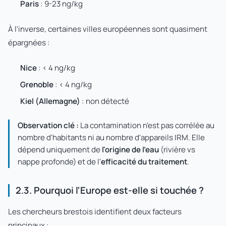
Paris
: 9-23 ng/kg
À l'inverse, certaines villes européennes sont quasiment
épargnées :
Nice
: < 4 ng/kg
Grenoble
: < 4 ng/kg
Kiel (Allemagne)
: non détecté
Observation clé :
La contamination n'est pas corrélée au
nombre d'habitants ni au nombre d'appareils IRM. Elle
dépend uniquement de
l'origine de l'eau
(rivière vs
nappe profonde) et de l'
efficacité du traitement
.
2.3. Pourquoi l'Europe est-elle si touchée ?
Les chercheurs brestois identifient deux facteurs
principaux :