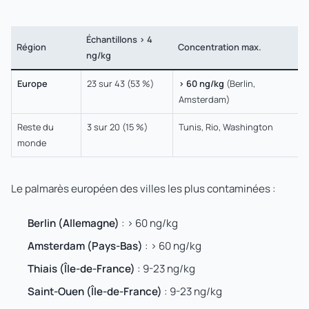
Échantillons > 4
Région
Concentration max.
ng/kg
Europe
23 sur 43 (53 %)
> 60 ng/kg
(Berlin,
Amsterdam)
Reste du
3 sur 20 (15 %)
Tunis, Rio, Washington
monde
Le palmarès européen des villes les plus contaminées :
Berlin (Allemagne)
: > 60 ng/kg
Amsterdam (Pays-Bas)
: > 60 ng/kg
Thiais (Île-de-France)
: 9-23 ng/kg
Saint-Ouen (Île-de-France)
: 9-23 ng/kg