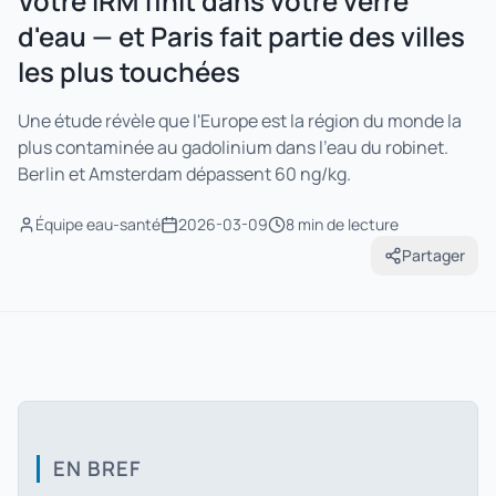
Votre IRM finit dans votre verre
d'eau — et Paris fait partie des villes
les plus touchées
Une étude révèle que l'Europe est la région du monde la
plus contaminée au gadolinium dans l'eau du robinet.
Berlin et Amsterdam dépassent 60 ng/kg.
Équipe eau-santé
2026-03-09
8 min
de lecture
Partager
EN BREF