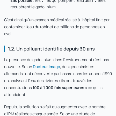
Eau potable
: les villes qui pompent l'eau des rivières
récupèrent le gadolinium
C'est ainsi qu'un examen médical réalisé à l'hôpital finit par
contaminer l'eau du robinet de millions de personnes en
aval.
1.2. Un polluant identifié depuis 30 ans
La présence de gadolinium dans l'environnement n'est pas
nouvelle. Selon
Docteur Imago
, des géochimistes
allemands l'ont découverte par hasard dans les années 1990
en analysant l'eau des rivières : ils ont trouvé des
concentrations
100 à 1 000 fois supérieures
à ce qu'ils
attendaient.
Depuis, la pollution n'a fait qu'augmenter avec le nombre
d'IRM réalisées chaque année. Selon une étude de