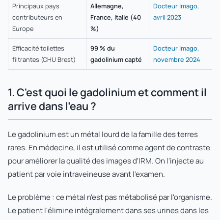
Principaux pays
Allemagne,
Docteur Imago,
contributeurs en
France, Italie (40
avril 2023
Europe
%)
Efficacité toilettes
99 % du
Docteur Imago,
filtrantes (CHU Brest)
gadolinium capté
novembre 2024
1. C'est quoi le gadolinium et comment il
arrive dans l'eau ?
Le gadolinium est un métal lourd de la famille des terres
rares. En médecine, il est utilisé comme agent de contraste
pour améliorer la qualité des images d'IRM. On l'injecte au
patient par voie intraveineuse avant l'examen.
Le problème : ce métal n'est pas métabolisé par l'organisme.
Le patient l'élimine intégralement dans ses urines dans les