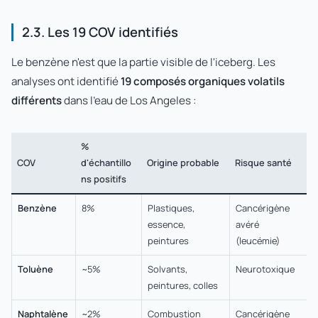
2.3. Les 19 COV identifiés
Le benzène n'est que la partie visible de l'iceberg. Les
analyses ont identifié
19 composés organiques volatils
différents
dans l'eau de Los Angeles :
%
COV
d'échantillo
Origine probable
Risque santé
ns positifs
Benzène
8%
Plastiques,
Cancérigène
essence,
avéré
peintures
(leucémie)
Toluène
~5%
Solvants,
Neurotoxique
peintures, colles
Naphtalène
~2%
Combustion
Cancérigène