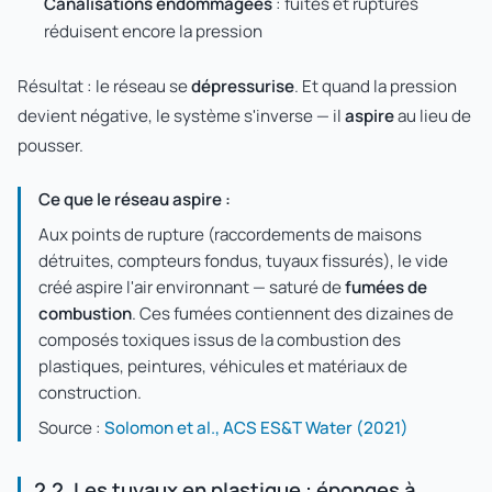
Canalisations endommagées
: fuites et ruptures
réduisent encore la pression
Résultat : le réseau se
dépressurise
. Et quand la pression
devient négative, le système s'inverse — il
aspire
au lieu de
pousser.
Ce que le réseau aspire :
Aux points de rupture (raccordements de maisons
détruites, compteurs fondus, tuyaux fissurés), le vide
créé aspire l'air environnant — saturé de
fumées de
combustion
. Ces fumées contiennent des dizaines de
composés toxiques issus de la combustion des
plastiques, peintures, véhicules et matériaux de
construction.
Source :
Solomon et al., ACS ES&T Water (2021)
2.2. Les tuyaux en plastique : éponges à