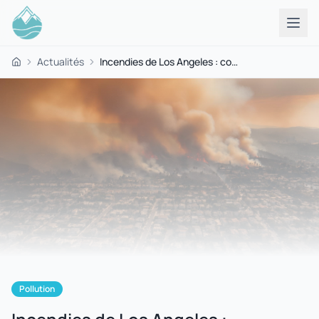
Actualités
Incendies de Los Angeles : comment la fumée a empoisonné l'eau potable (et pourquoi ça nous concerne tous)
Accueil
Pollution