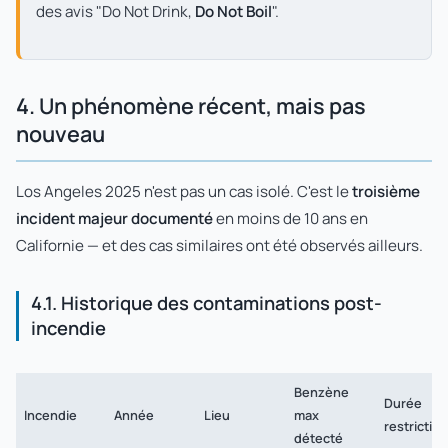
des avis "Do Not Drink,
Do Not Boil
".
4. Un phénomène récent, mais pas
nouveau
Los Angeles 2025 n'est pas un cas isolé. C'est le
troisième
incident majeur documenté
en moins de 10 ans en
Californie — et des cas similaires ont été observés ailleurs.
4.1. Historique des contaminations post-
incendie
Benzène
Durée
Incendie
Année
Lieu
max
restriction
détecté