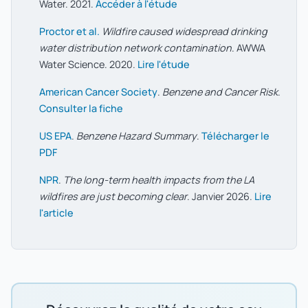
Water. 2021.
Accéder à l'étude
Proctor et al.
Wildfire caused widespread drinking
water distribution network contamination
. AWWA
Water Science. 2020.
Lire l'étude
American Cancer Society
.
Benzene and Cancer Risk
.
Consulter la fiche
US EPA
.
Benzene Hazard Summary
.
Télécharger le
PDF
NPR
.
The long-term health impacts from the LA
wildfires are just becoming clear
. Janvier 2026.
Lire
l'article