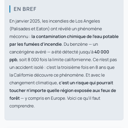
EN BREF
En janvier 2025, les incendies de Los Angeles
(Palisades et Eaton) ont révélé un phénomène
méconnu :
la contamination chimique de l'eau potable
par les fumées d'incendie
. Du benzène — un
cancérigène avéré — a été détecté jusqu'à
40 000
ppb
, soit 8 000 fois la limite californienne. Ce n'est pas
un accident isolé : c'est la troisième fois en 8 ans que
la Californie découvre ce phénomène. Et avec le
changement climatique,
c'est un risque qui pourrait
toucher n'importe quelle région exposée aux feux de
forêt
— y compris en Europe. Voici ce qu'il faut
comprendre.