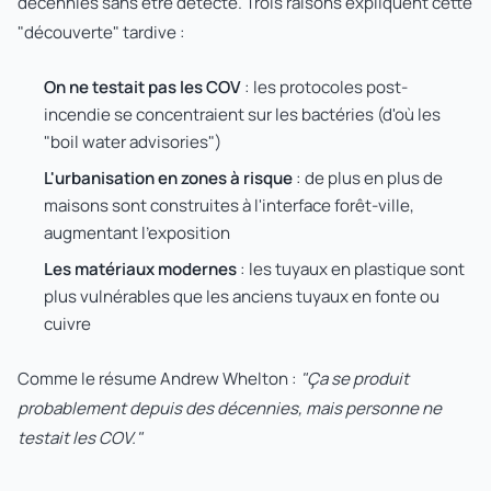
décennies sans être détecté. Trois raisons expliquent cette
"découverte" tardive :
On ne testait pas les COV
: les protocoles post-
incendie se concentraient sur les bactéries (d'où les
"boil water advisories")
L'urbanisation en zones à risque
: de plus en plus de
maisons sont construites à l'interface forêt-ville,
augmentant l'exposition
Les matériaux modernes
: les tuyaux en plastique sont
plus vulnérables que les anciens tuyaux en fonte ou
cuivre
Comme le résume Andrew Whelton :
"Ça se produit
probablement depuis des décennies, mais personne ne
testait les COV."