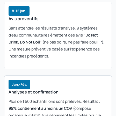
8-12 jan.
Avis préventifs
Sans attendre les résultats d'analyse, 9 systèmes
d'eau communautaires émettent des avis
"Do Not
Drink, Do Not Boil"
(ne pas boire, ne pas faire bouillir).
Une mesure préventive basée sur l'expérience des
incendies précédents.
Jan.-Fév.
Analyses et confirmation
Plus de 1 500 échantillons sont prélevés. Résultat :
95% contiennent au moins un COV
(composé
organique volatil). 8% dépassent les limites pour le