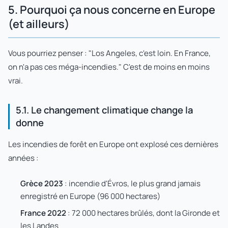
5. Pourquoi ça nous concerne en Europe
(et ailleurs)
Vous pourriez penser : "Los Angeles, c'est loin. En France,
on n'a pas ces méga-incendies." C'est de moins en moins
vrai.
5.1. Le changement climatique change la
donne
Les incendies de forêt en Europe ont explosé ces dernières
années :
Grèce 2023
: incendie d'Évros, le plus grand jamais
enregistré en Europe (96 000 hectares)
France 2022
: 72 000 hectares brûlés, dont la Gironde et
les Landes