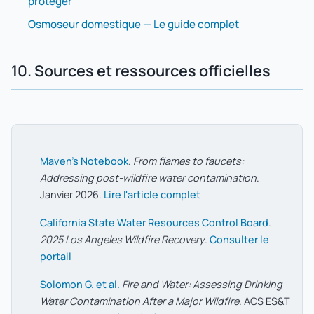
protéger
Osmoseur domestique — Le guide complet
10. Sources et ressources officielles
Maven's Notebook
.
From flames to faucets:
Addressing post-wildfire water contamination
.
Janvier 2026.
Lire l'article complet
California State Water Resources Control Board
.
2025 Los Angeles Wildfire Recovery
.
Consulter le
portail
Solomon G. et al.
Fire and Water: Assessing Drinking
Water Contamination After a Major Wildfire
. ACS ES&T