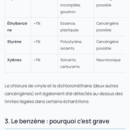
incomplète,
possible
goudron
Éthylbenzè
~1%
Essence,
Cancérigène
ne
plastiques
possible
Styrène
~1%
Polystyrène,
Cancérigène
isolants
possible
Xylènes
~1%
Solvants,
Neurotoxique
carburants
Le chlorure de vinyle et le dichlorométhane (deux autres
cancérigènes) ont également été détectés au-dessus des
limites légales dans certains échantillons.
3. Le benzène : pourquoi c'est grave