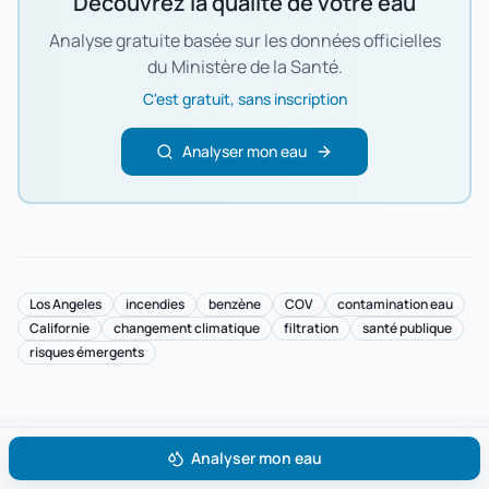
Découvrez la qualité de votre eau
Analyse gratuite basée sur les données officielles
du Ministère de la Santé.
C'est gratuit, sans inscription
Analyser mon eau
Los Angeles
incendies
benzène
COV
contamination eau
Californie
changement climatique
filtration
santé publique
risques émergents
Analyser mon eau