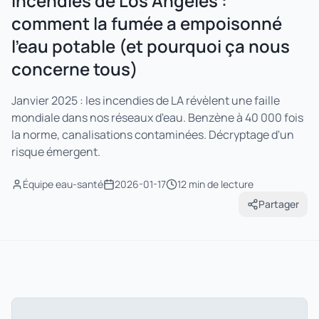
Incendies de Los Angeles :
comment la fumée a empoisonné
l'eau potable (et pourquoi ça nous
concerne tous)
Janvier 2025 : les incendies de LA révèlent une faille
mondiale dans nos réseaux d'eau. Benzène à 40 000 fois
la norme, canalisations contaminées. Décryptage d'un
risque émergent.
Équipe eau-santé
2026-01-17
12 min
de lecture
Partager