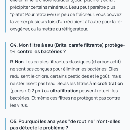
précipiter certains minéraux. L'eau peut paraître plus
"plate". Pour retrouver un peu de fraîcheur, vous pouvez
la verser plusieurs fois d'un récipient à l'autre pour la ré-
oxygéner, ou la mettre au réfrigérateur.
Q4. Mon filtre à eau (Brita, carafe filtrante) protège-
t-il contre les bactéries ?
R.
Non.
Les carafes filtrantes classiques (charbon actif)
ne sont pas conçues pour éliminer les bactéries. Elles
réduisent le chlore, certains pesticides et le goût, mais
ne stérilisent pas l'eau. Seuls les filtres à
microfiltration
(pores < 0,2 µm) ou
ultrafiltration
peuvent retenir les
bactéries. Et même ces filtres ne protègent pas contre
les virus.
Q5. Pourquoi les analyses "de routine" n'ont-elles
pas détecté le problème ?