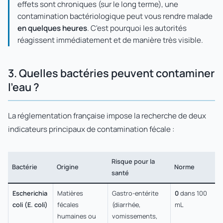
effets sont chroniques (sur le long terme), une
contamination bactériologique peut vous rendre malade
en quelques heures
. C'est pourquoi les autorités
réagissent immédiatement et de manière très visible.
3. Quelles bactéries peuvent contaminer
l'eau ?
La réglementation française impose la recherche de deux
indicateurs principaux de contamination fécale :
Risque pour la
Bactérie
Origine
Norme
santé
Escherichia
Matières
Gastro-entérite
0
dans 100
coli (E. coli)
fécales
(diarrhée,
mL
humaines ou
vomissements,