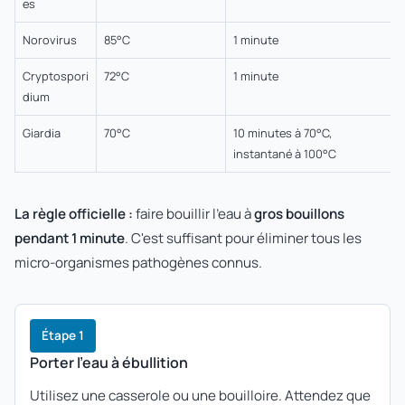
es
Norovirus
85°C
1 minute
Cryptospori
72°C
1 minute
dium
Giardia
70°C
10 minutes à 70°C,
instantané à 100°C
La règle officielle :
faire bouillir l'eau à
gros bouillons
pendant 1 minute
. C'est suffisant pour éliminer tous les
micro-organismes pathogènes connus.
Étape 1
Porter l'eau à ébullition
Utilisez une casserole ou une bouilloire. Attendez que