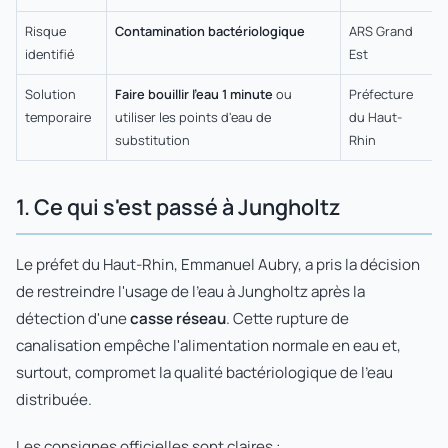
Risque
Contamination bactériologique
ARS Grand
identifié
Est
Solution
Faire bouillir l'eau 1 minute
ou
Préfecture
temporaire
utiliser les points d'eau de
du Haut-
substitution
Rhin
1. Ce qui s'est passé à Jungholtz
Le préfet du Haut-Rhin, Emmanuel Aubry, a pris la décision
de restreindre l'usage de l'eau à Jungholtz après la
détection d'une
casse réseau
. Cette rupture de
canalisation empêche l'alimentation normale en eau et,
surtout, compromet la qualité bactériologique de l'eau
distribuée.
Les consignes officielles sont claires :