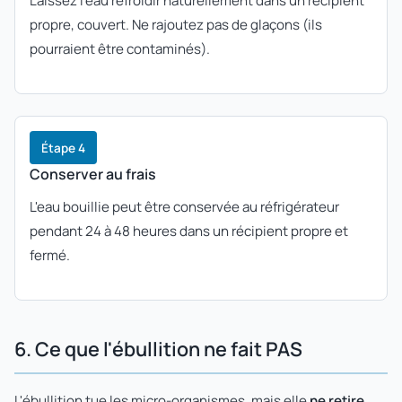
Laissez l'eau refroidir naturellement dans un récipient
propre, couvert. Ne rajoutez pas de glaçons (ils
pourraient être contaminés).
Étape 4
Conserver au frais
L'eau bouillie peut être conservée au réfrigérateur
pendant 24 à 48 heures dans un récipient propre et
fermé.
6. Ce que l'ébullition ne fait PAS
L'ébullition tue les micro-organismes, mais elle
ne retire