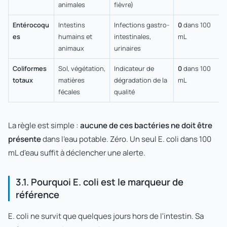
animales
fièvre)
Entérocoqu
Intestins
Infections gastro-
0
dans 100
es
humains et
intestinales,
mL
animaux
urinaires
Coliformes
Sol, végétation,
Indicateur de
0
dans 100
totaux
matières
dégradation de la
mL
fécales
qualité
La règle est simple :
aucune de ces bactéries ne doit être
présente
dans l'eau potable. Zéro. Un seul E. coli dans 100
mL d'eau suffit à déclencher une alerte.
3.1. Pourquoi E. coli est le marqueur de
référence
E. coli ne survit que quelques jours hors de l'intestin. Sa