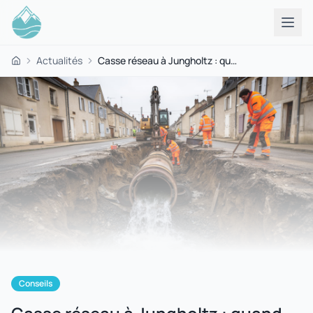
Actualités
Casse réseau à Jungholtz : quand une fuite d'eau peut vous rendre malade en quelques heures
Accueil
Conseils