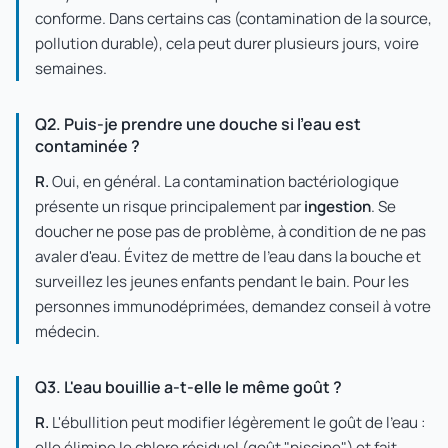
conforme. Dans certains cas (contamination de la source,
pollution durable), cela peut durer plusieurs jours, voire
semaines.
Q2. Puis-je prendre une douche si l'eau est
contaminée ?
R.
Oui, en général. La contamination bactériologique
présente un risque principalement par
ingestion
. Se
doucher ne pose pas de problème, à condition de ne pas
avaler d'eau. Évitez de mettre de l'eau dans la bouche et
surveillez les jeunes enfants pendant le bain. Pour les
personnes immunodéprimées, demandez conseil à votre
médecin.
Q3. L'eau bouillie a-t-elle le même goût ?
R.
L'ébullition peut modifier légèrement le goût de l'eau :
elle élimine le chlore résiduel (goût "piscine") et fait