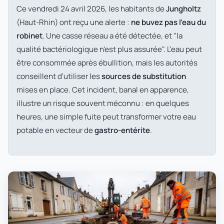
Ce vendredi 24 avril 2026, les habitants de
Jungholtz
(Haut-Rhin) ont reçu une alerte :
ne buvez pas l'eau du
robinet
. Une casse réseau a été détectée, et "la
qualité bactériologique n'est plus assurée". L'eau peut
être consommée après ébullition, mais les autorités
conseillent d'utiliser les
sources de substitution
mises en place. Cet incident, banal en apparence,
illustre un risque souvent méconnu : en quelques
heures, une simple fuite peut transformer votre eau
potable en vecteur de
gastro-entérite
.