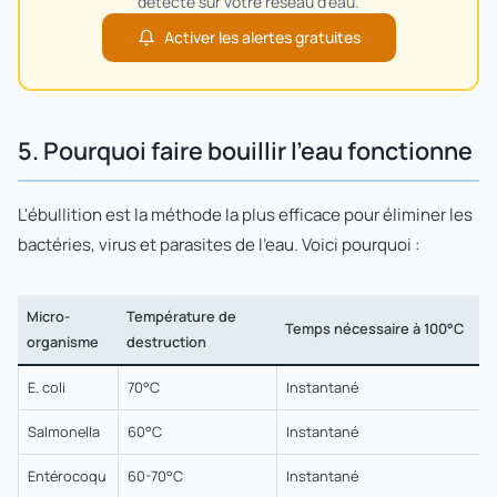
détecté sur votre réseau d'eau.
Activer les alertes gratuites
5. Pourquoi faire bouillir l'eau fonctionne
L'ébullition est la méthode la plus efficace pour éliminer les
bactéries, virus et parasites de l'eau. Voici pourquoi :
Micro-
Température de
Temps nécessaire à 100°C
organisme
destruction
E. coli
70°C
Instantané
Salmonella
60°C
Instantané
Entérocoqu
60-70°C
Instantané