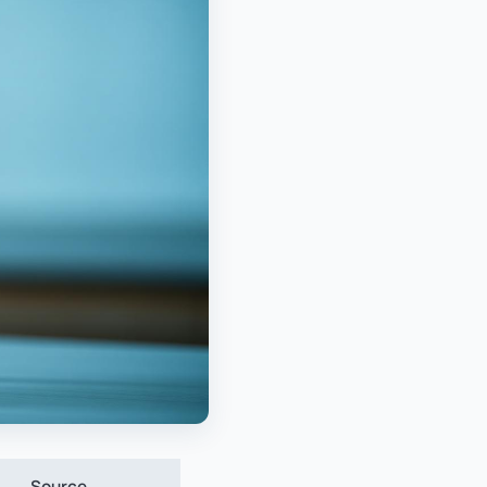
Source