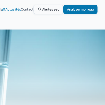
ls
Actualités
Contact
Alertes eau
Analyser mon eau