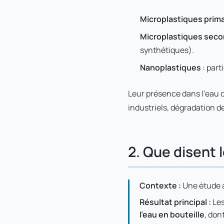
Microplastiques prima
Microplastiques seco
synthétiques).
Nanoplastiques
: part
Leur présence dans l'eau du
industriels, dégradation d
2. Que disent 
Contexte :
Une étude a
Résultat principal :
Les
l'eau en bouteille
, don