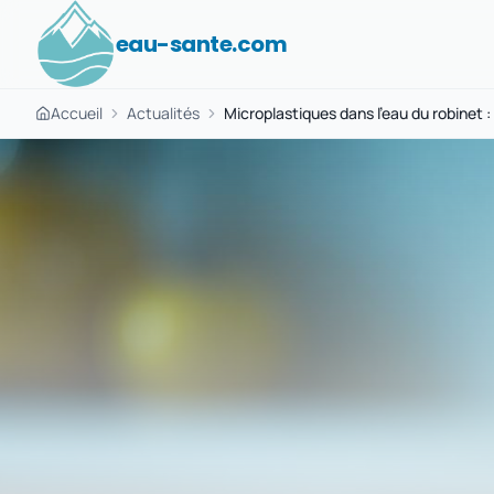
eau-sante.com
Accueil
Actualités
Microplastiques dans l'eau du robinet :