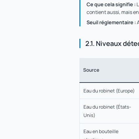
Ce que cela signifie :
L
contient aussi, mais en
Seuil réglementaire :
A
2.1. Niveaux dét
Source
Eau du robinet (Europe)
Eau du robinet (États-
Unis)
Eau en bouteille