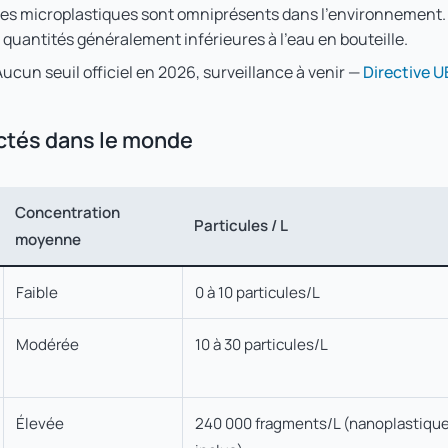
es microplastiques sont omniprésents dans l'environnement. 
 quantités généralement inférieures à l'eau en bouteille.
ucun seuil officiel en 2026, surveillance à venir —
Directive 
ectés dans le monde
Concentration
Particules / L
moyenne
Faible
0 à 10 particules/L
Modérée
10 à 30 particules/L
Élevée
240 000 fragments/L (nanoplastiqu