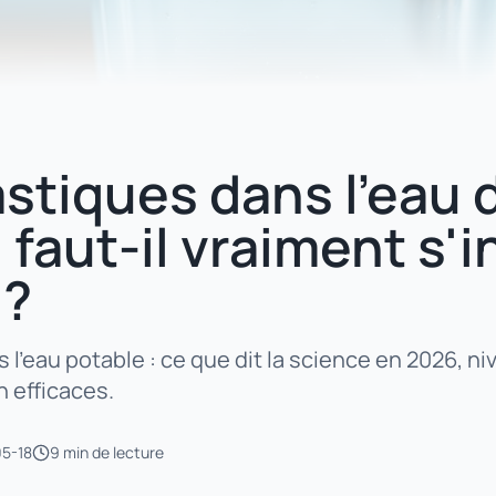
stiques dans l'eau 
: faut-il vraiment s'
 ?
 l'eau potable : ce que dit la science en 2026, n
n efficaces.
5-18
9 min
de lecture