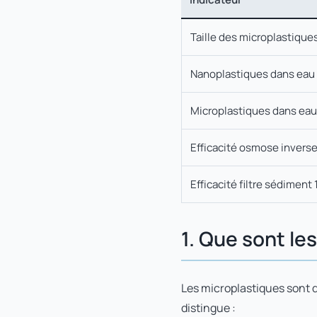
Taille des microplastique
Nanoplastiques dans eau 
Microplastiques dans eau
Efficacité osmose invers
Efficacité filtre sédiment
1. Que sont le
Les microplastiques sont d
distingue :