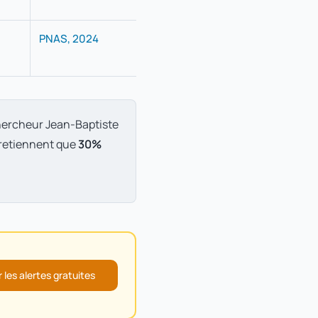
PNAS, 2024
hercheur Jean-Baptiste
e retiennent que
30%
 les alertes gratuites