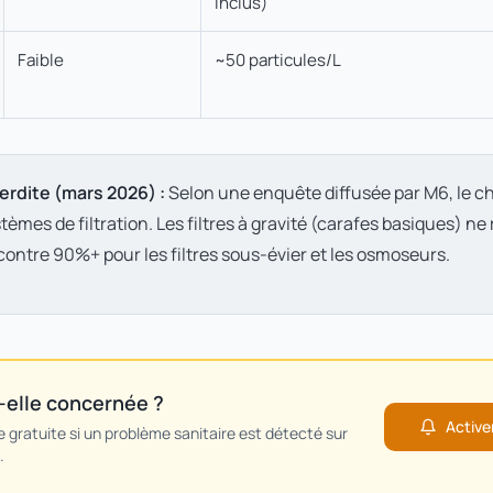
inclus)
Faible
~50 particules/L
erdite (mars 2026) :
Selon une enquête diffusée par M6, le c
stèmes de filtration. Les filtres à gravité (carafes basiques) n
 contre 90%+ pour les filtres sous-évier et les osmoseurs.
-elle concernée ?
Activer
 gratuite si un problème sanitaire est détecté sur
.