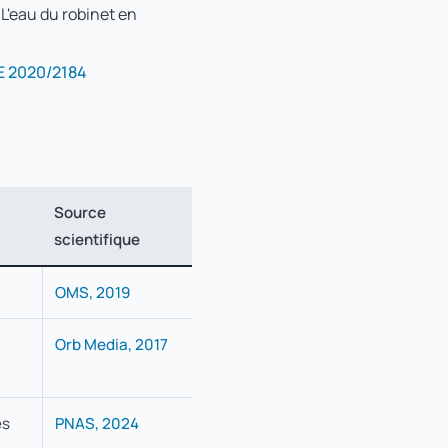
L'eau du robinet en
UE 2020/2184
Source
scientifique
OMS, 2019
Orb Media, 2017
es
PNAS, 2024