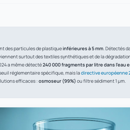
nt des particules de plastique
inférieures à 5 mm
. Détectés d
viennent surtout des textiles synthétiques et de la dégradatio
2024 a même détecté
240 000 fragments par litre dans l'eau e
seuil réglementaire spécifique, mais la
directive européenne
olutions efficaces :
osmoseur (99%)
ou filtre sédiment 1 µm.