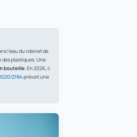
ans l'eau du robinet de
n des plastiques. Une
n bouteille
. En 2026, il
 2020/2184
prévoit une