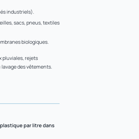
és industriels).
illes, sacs, pneus, textiles
membranes biologiques.
 pluviales, rejets
du lavage des vêtements.
lastique par litre dans