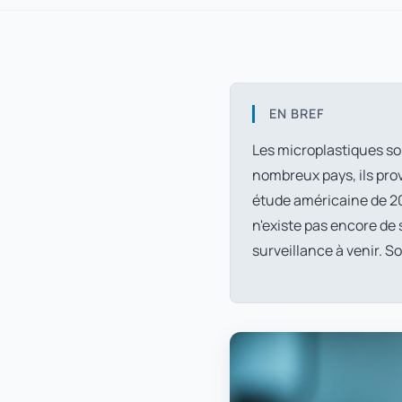
EN BREF
Les microplastiques so
nombreux pays, ils pro
étude américaine de 
n'existe pas encore de 
surveillance à venir. S