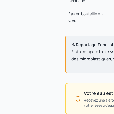
plastique
Eau en bouteille en
verre
⚠️ Reportage Zone Int
Fini a comparé trois sy
des microplastiques
,
Votre eau est
Recevez une alerte
votre réseau d'eau