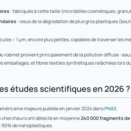
ires
: fabriqués à cette taille (microbilles cosmétiques, granul
ndaires
: issus de la dégradation de plus gros plastiques (boute
icules < 1 µm, encore plus petites, capables de traverser les 
 robinet provient principalement de la pollution diffuse : eaux
es emballages, et fibres textiles synthétiques relâchées lors 
les études scientifiques en 2026 ?
méricaine majeure publiée en janvier 2024 dans
PNAS
.
 chercheurs ont détecté en moyenne
240 000 fragments de p
t 90% de nanoplastiques.