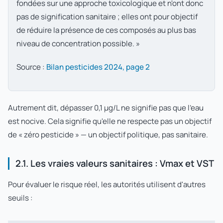
fondées sur une approche toxicologique et n'ont donc
pas de signification sanitaire ; elles ont pour objectif
de réduire la présence de ces composés au plus bas
niveau de concentration possible. »
Source :
Bilan pesticides 2024, page 2
Autrement dit, dépasser 0,1 µg/L ne signifie pas que l'eau
est nocive. Cela signifie qu'elle ne respecte pas un objectif
de « zéro pesticide » — un objectif politique, pas sanitaire.
2.1. Les vraies valeurs sanitaires : Vmax et VST
Pour évaluer le risque réel, les autorités utilisent d'autres
seuils :