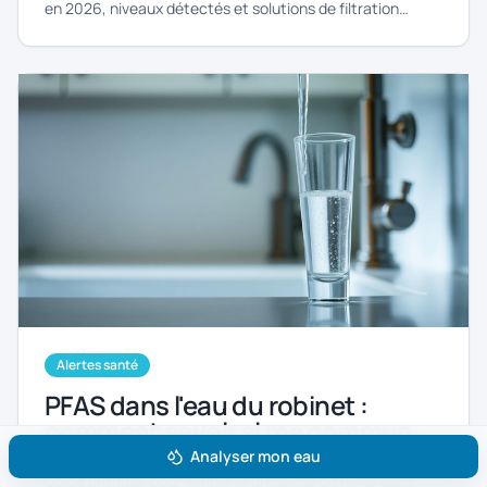
en 2026, niveaux détectés et solutions de filtration
efficaces.
Alertes santé
PFAS dans l'eau du robinet :
comment savoir si ma commune
est concernée ?
Analyser mon eau
Guide pratique pour vérifier la présence de PFAS dans