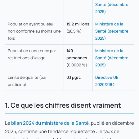
Santé (décembre
2025)
Population ayant bu eau
19,2 millions
Ministère de la
non conforme au moins une
(28,5 %)
Santé (décembre
fois
2025)
Population concernée par
140
Ministère de la
restrictions d'usage
personnes
Santé (décembre
(0,0002 %)
2025)
Limite de qualité (par
0,1 µg/L
Directive UE
pesticide)
2020/2184
1. Ce que les chiffres disent vraiment
Le
bilan 2024 du ministère de la Santé
, publié en décembre
2025, confirme une tendance inquiétante : le taux de