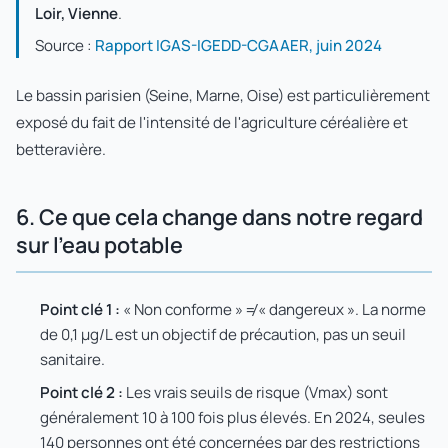
Loir, Vienne
.
Source :
Rapport IGAS-IGEDD-CGAAER, juin 2024
Le bassin parisien (Seine, Marne, Oise) est particulièrement
exposé du fait de l'intensité de l'agriculture céréalière et
betteravière.
6. Ce que cela change dans notre regard
sur l'eau potable
Point clé 1 :
« Non conforme » ≠ « dangereux ». La norme
de 0,1 µg/L est un objectif de précaution, pas un seuil
sanitaire.
Point clé 2 :
Les vrais seuils de risque (Vmax) sont
généralement 10 à 100 fois plus élevés. En 2024, seules
140 personnes ont été concernées par des restrictions