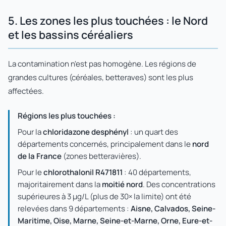
5. Les zones les plus touchées : le Nord
et les bassins céréaliers
La contamination n'est pas homogène. Les régions de
grandes cultures (céréales, betteraves) sont les plus
affectées.
Régions les plus touchées :
Pour la
chloridazone desphényl
: un quart des
départements concernés, principalement dans le
nord
de la France
(zones betteravières).
Pour le
chlorothalonil R471811
: 40 départements,
majoritairement dans la
moitié nord
. Des concentrations
supérieures à 3 µg/L (plus de 30× la limite) ont été
relevées dans 9 départements :
Aisne, Calvados, Seine-
Maritime, Oise, Marne, Seine-et-Marne, Orne, Eure-et-