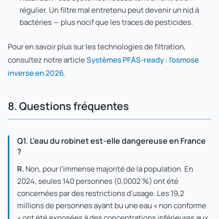
régulier. Un filtre mal entretenu peut devenir un nid à
bactéries — plus nocif que les traces de pesticides.
Pour en savoir plus sur les technologies de filtration,
consultez notre article
Systèmes PFAS-ready : l'osmose
inverse en 2026
.
8. Questions fréquentes
Q1. L'eau du robinet est-elle dangereuse en France
?
R.
Non, pour l'immense majorité de la population. En
2024, seules 140 personnes (0,0002 %) ont été
concernées par des restrictions d'usage. Les 19,2
millions de personnes ayant bu une eau « non conforme
» ont été exposées à des concentrations inférieures aux