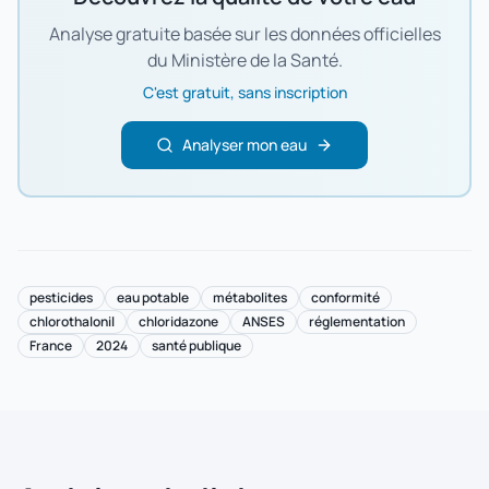
Analyse gratuite basée sur les données officielles
du Ministère de la Santé.
C'est gratuit, sans inscription
Analyser mon eau
pesticides
eau potable
métabolites
conformité
chlorothalonil
chloridazone
ANSES
réglementation
France
2024
santé publique