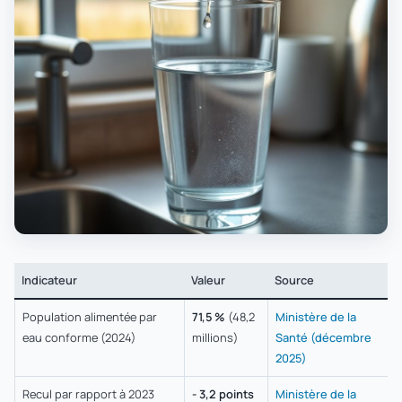
Indicateur
Valeur
Source
Population alimentée par
71,5 %
(48,2
Ministère de la
eau conforme (2024)
millions)
Santé (décembre
2025)
Recul par rapport à 2023
- 3,2 points
Ministère de la