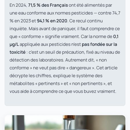
En 2024,
71,5 % des Français
ont été alimentés par
une eau conforme aux normes pesticides — contre 74,7
% en 2023 et
94,1 % en 2020
. Ce recul continu
inquiète. Mais avant de paniquer, il faut comprendre ce
que « conforme » signifie vraiment. Car la norme de
0,1
µg/L
appliquée aux pesticides n'est
pas fondée sur la
toxicité
: c'est un seuil de précaution, fixé au niveau de
détection des laboratoires. Autrement dit, « non
conforme » ne veut pas dire « dangereux ». Cet article
décrypte les chiffres, explique le système des
métabolites « pertinents » et « non pertinents », et
vous aide à comprendre ce que vous buvez vraiment.