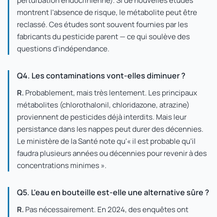
perturbation endocrinienne). Si de nouvelles études
montrent l'absence de risque, le métabolite peut être
reclassé. Ces études sont souvent fournies par les
fabricants du pesticide parent — ce qui soulève des
questions d'indépendance.
Q4. Les contaminations vont-elles diminuer ?
R.
Probablement, mais très lentement. Les principaux
métabolites (chlorothalonil, chloridazone, atrazine)
proviennent de pesticides déjà interdits. Mais leur
persistance dans les nappes peut durer des décennies.
Le ministère de la Santé note qu'« il est probable qu'il
faudra plusieurs années ou décennies pour revenir à des
concentrations minimes ».
Q5. L'eau en bouteille est-elle une alternative sûre ?
R.
Pas nécessairement. En 2024, des enquêtes ont