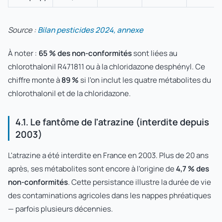
Source :
Bilan pesticides 2024, annexe
À noter :
65 % des non-conformités
sont liées au
chlorothalonil R471811 ou à la chloridazone desphényl. Ce
chiffre monte à
89 %
si l'on inclut les quatre métabolites du
chlorothalonil et de la chloridazone.
4.1. Le fantôme de l'atrazine (interdite depuis
2003)
L'atrazine a été interdite en France en 2003. Plus de 20 ans
après, ses métabolites sont encore à l'origine de
4,7 % des
non-conformités
. Cette persistance illustre la durée de vie
des contaminations agricoles dans les nappes phréatiques
— parfois plusieurs décennies.