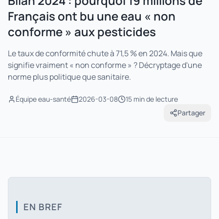
Bilan 2024 : pourquoi 19 millions de
Français ont bu une eau « non
conforme » aux pesticides
Le taux de conformité chute à 71,5 % en 2024. Mais que
signifie vraiment « non conforme » ? Décryptage d'une
norme plus politique que sanitaire.
Équipe eau-santé
2026-03-08
15 min
de lecture
Partager
EN BREF