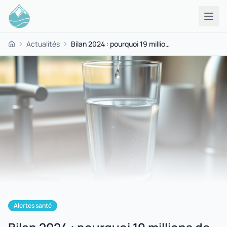
Actualités
Bilan 2024 : pourquoi 19 millions de Français ont bu une eau « non conforme » aux pesticides
Accueil
Alertes santé