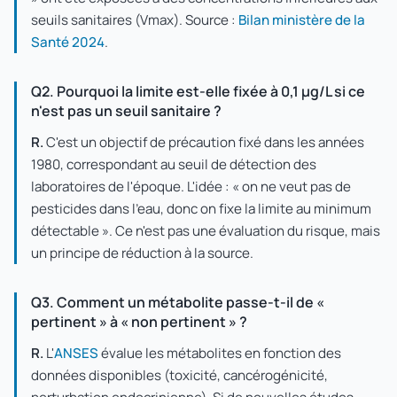
seuils sanitaires (Vmax). Source :
Bilan ministère de la
Santé 2024
.
Q2. Pourquoi la limite est-elle fixée à 0,1 µg/L si ce
n'est pas un seuil sanitaire ?
R.
C'est un objectif de précaution fixé dans les années
1980, correspondant au seuil de détection des
laboratoires de l'époque. L'idée : « on ne veut pas de
pesticides dans l'eau, donc on fixe la limite au minimum
détectable ». Ce n'est pas une évaluation du risque, mais
un principe de réduction à la source.
Q3. Comment un métabolite passe-t-il de «
pertinent » à « non pertinent » ?
R.
L'
ANSES
évalue les métabolites en fonction des
données disponibles (toxicité, cancérogénicité,