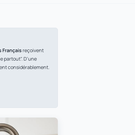
 Français
reçoivent
e partout". D’une
ent considérablement.