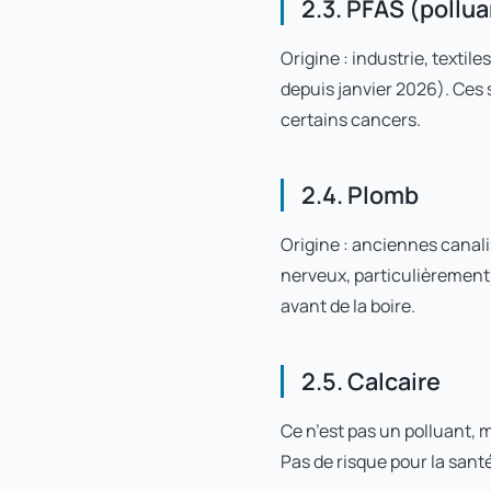
2.3. PFAS (pollua
Origine : industrie, textil
depuis janvier 2026). Ces
certains cancers.
2.4. Plomb
Origine : anciennes canali
nerveux, particulièrement 
avant de la boire.
2.5. Calcaire
Ce n’est pas un polluant, 
Pas de risque pour la sant