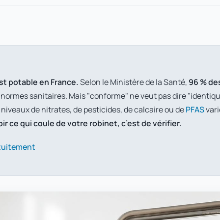
est potable en France.
Selon le Ministère de la Santé,
96 % des
ormes sanitaires. Mais "conforme" ne veut pas dire "identiqu
niveaux de nitrates, de pesticides, de calcaire ou de
PFAS
vari
r ce qui coule de votre robinet, c’est de vérifier.
atuitement