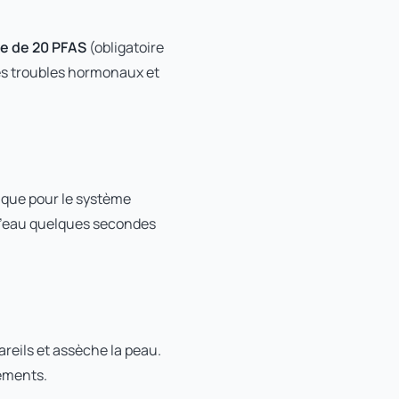
me de 20 PFAS
(obligatoire
es troubles hormonaux et
xique pour le système
 l’eau quelques secondes
reils et assèche la peau.
pements.