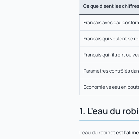
Ce que disent les chiffre
Français avec eau confor
Français qui veulent se re
Français qui filtrent ou veu
Paramètres contrôlés dan
Économie vs eau en boute
1. L’eau du ro
L’eau du robinet est
l’alim