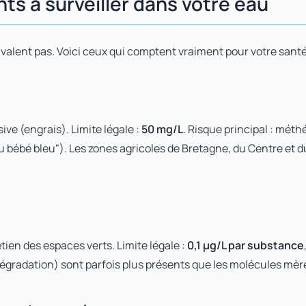
nts à surveiller dans votre eau
valent pas. Voici ceux qui comptent vraiment pour votre santé
sive (engrais). Limite légale :
50 mg/L
. Risque principal : mét
bébé bleu"). Les zones agricoles de Bretagne, du Centre et du
etien des espaces verts. Limite légale :
0,1 µg/L par substance
égradation) sont parfois plus présents que les molécules mèr