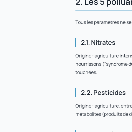
2. Les 5 pollua
Tous les paramètres ne se 
2.1. Nitrates
Origine : agriculture inten
nourrissons ("syndrome du 
touchées.
2.2. Pesticides
Origine : agriculture, entr
métabolites (produits de d