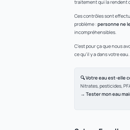
traitement qui la rendent
Ces contrôles sont effectu
problème :
personne ne l
incompréhensibles.
C’est pour ça que nous av
ce qu’il y a dans votre eau.
🔍 Votre eau est-elle 
Nitrates, pesticides, P
→ Tester mon eau mai