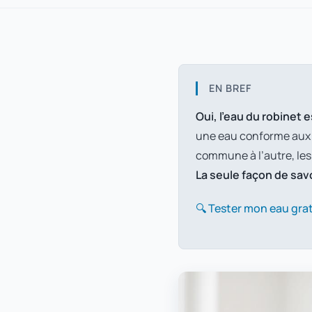
EN BREF
Oui, l’eau du robinet 
une eau conforme aux n
commune à l’autre, les 
La seule façon de savoi
🔍 Tester mon eau gr