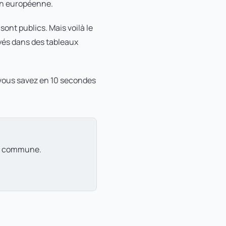
ion européenne.
ont publics. Mais voilà le
noyés dans des tableaux
 vous savez en 10 secondes
tre commune.