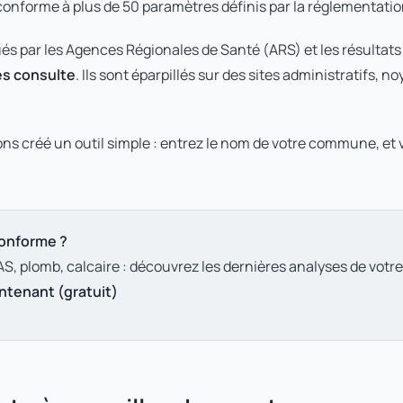
 conforme à plus de 50 paramètres définis par la réglementat
és par les Agences Régionales de Santé (ARS) et les résultats s
es consulte
. Ils sont éparpillés sur des sites administratifs, 
ons créé un outil simple : entrez le nom de votre commune, et
conforme ?
FAS, plomb, calcaire : découvrez les dernières analyses de vo
ntenant (gratuit)