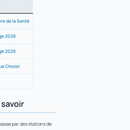
e
ère de la Santé
ge 2026
ge 2026
e Choisir
 savoir
 passe par des stations de