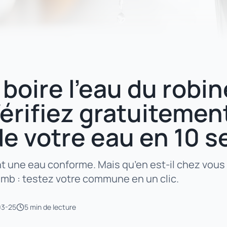
boire l’eau du robin
érifiez gratuitement
de votre eau en 10 
t une eau conforme. Mais qu’en est-il chez vous 
omb : testez votre commune en un clic.
03-25
5 min
de lecture