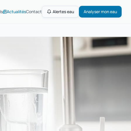
ls
Actualités
Contact
Alertes eau
Analyser mon eau