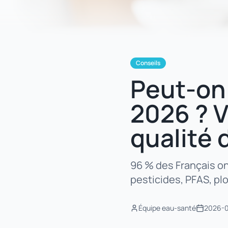
Conseils
Peut-on 
2026 ? V
qualité 
96 % des Français on
pesticides, PFAS, pl
Équipe eau-santé
2026-