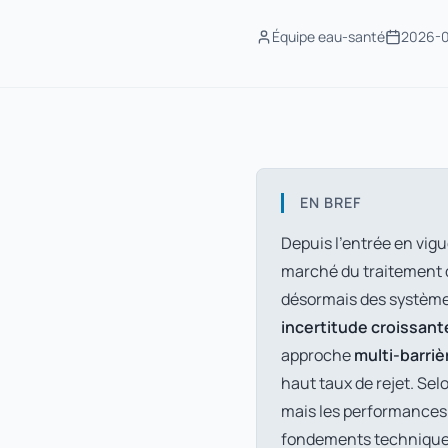
Équipe eau-santé
2026-
EN BREF
Depuis l'entrée en vigu
marché du traitement d
désormais des système
incertitude croissant
approche
multi-barriè
haut taux de rejet. Selo
mais les performances 
fondements techniques, 