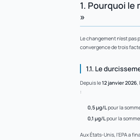
1. Pourquoi l
»
Le changement n'est pas po
convergence de trois fact
1.1. Le durcisse
Depuis le
12 janvier 2026
,
:
0,5 µg/L
pour la somme
0,1 µg/L
pour la somme 
Aux États-Unis, l'EPA a fi