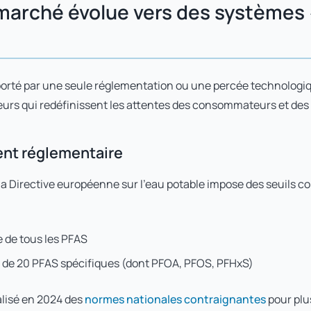
e marché évolue vers des systèmes
rté par une seule réglementation ou une percée technologique 
eurs qui redéfinissent les attentes des consommateurs et des
ment réglementaire
 la Directive européenne sur l'eau potable impose des seuils c
 de tous les PFAS
de 20 PFAS spécifiques (dont PFOA, PFOS, PFHxS)
nalisé en 2024 des
normes nationales contraignantes
pour plu