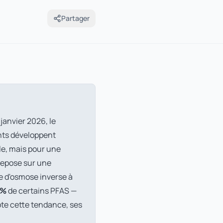
Partager
janvier 2026, le
nts développent
le, mais pour une
repose sur une
 d'osmose inverse à
 %
de certains PFAS —
pte cette tendance, ses