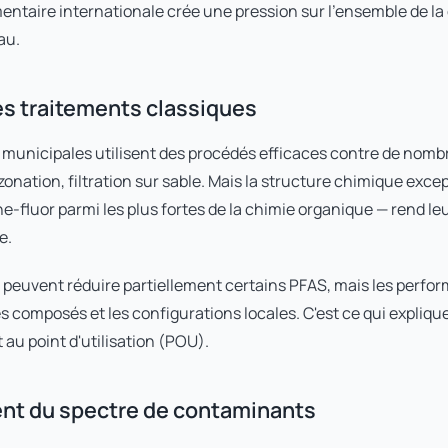
ntaire internationale crée une pression sur l'ensemble de la
au.
des traitements classiques
t municipales utilisent des procédés efficaces contre de nom
zonation, filtration sur sable. Mais la structure chimique exc
e-fluor parmi les plus fortes de la chimie organique — rend le
e.
 peuvent réduire partiellement certains PFAS, mais les perfo
 composés et les configurations locales. C'est ce qui explique 
 au point d'utilisation (POU).
ment du spectre de contaminants