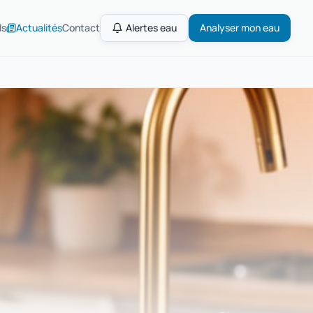
ls
Actualités
Contact
Alertes eau
Analyser mon eau