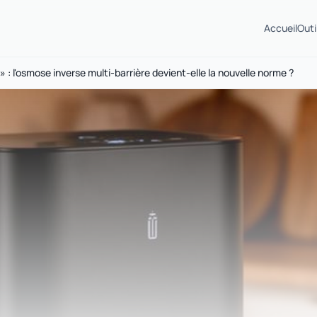
Accueil
Outi
 l'osmose inverse multi-barrière devient-elle la nouvelle norme ?