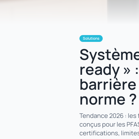
Solutions
Système
ready » 
barrière
norme ?
Tendance 2026 : les
conçus pour les PFAS
certifications, limite