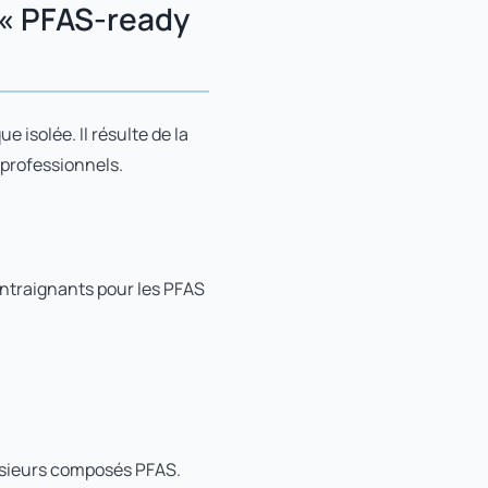
 « PFAS-ready
isolée. Il résulte de la
 professionnels.
ontraignants pour les PFAS
sieurs composés PFAS.