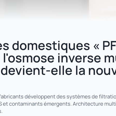
s domestiques « P
: l'osmose inverse m
 devient-elle la nou
 fabricants développent des systèmes de filtrat
 et contaminants émergents. Architecture multi
s.