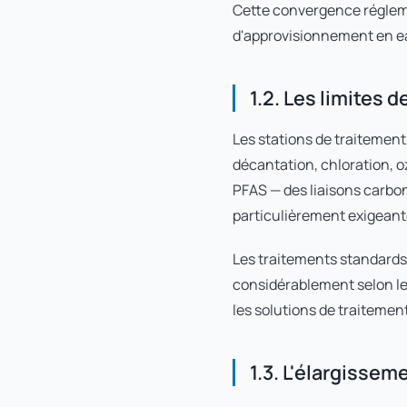
Cette convergence régleme
d'approvisionnement en e
1.2. Les limites 
Les stations de traitemen
décantation, chloration, o
PFAS — des liaisons carbon
particulièrement exigeant
Les traitements standards
considérablement selon les
les solutions de traitement
1.3. L'élargisse