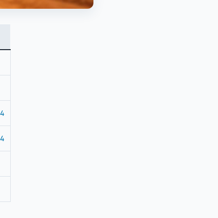
84
84