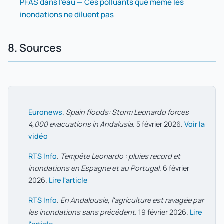
PFAS dans l'eau — Ces polluants que même les
inondations ne diluent pas
8. Sources
Euronews
.
Spain floods: Storm Leonardo forces
4,000 evacuations in Andalusia
. 5 février 2026.
Voir la
vidéo
RTS Info
.
Tempête Leonardo : pluies record et
inondations en Espagne et au Portugal
. 6 février
2026.
Lire l'article
RTS Info
.
En Andalousie, l'agriculture est ravagée par
les inondations sans précédent
. 19 février 2026.
Lire