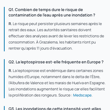
Q1. Combien de temps dure le risque de
contamination de l'eau après une inondation ?
R.
Le risque peut persister plusieurs semaines après le
retrait des eaux. Les autorités sanitaires doivent
effectuer des analyses avant de lever les restrictions de
consommation. À Grazalema, les habitants n'ont pu
rentrer qu'après 11 jours d'évacuation.
Q2. La leptospirose est-elle fréquente en Europe ?
R.
La leptospirose est endémique dans certaines zones
humides d'Europe, notamment dans le delta de l'Èbre,
l'Albufera de Valence et les marais de Huelva en Espagne.
Les inondations augmentent le risque car elles facilitent
la prolifération des rongeurs. Source :
Medscape
.
Q3. Les inondations de cette intensité vont-elles