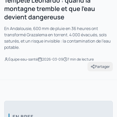
Tempête Leonardo : quand la
montagne tremble et que l'eau
devient dangereuse
En Andalousie, 600 mm de pluie en 36 heures ont
transformé Grazalema en torrent. 4 000 évacués, sols
saturés, et un risque invisible : la contamination de l'eau
potable.
Équipe eau-santé
2026-03-09
7 min
de lecture
Partager
EN BREF