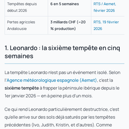
Tempêtes depuis
6 en 5 semaines
RTS / Aemet,
début 2026
février 2026
Pertes agricoles
3 milliards CHF (~20
RTS, 19 février
Andalousie
% production)
2026
1. Leonardo : la sixième tempête en cinq
semaines
La tempête Leonardo n'est pas un événement isolé. Selon
l'
Agence météorologique espagnole (Aemet)
, c'est la
sixième tempête
à frapper la péninsule ibérique depuis le
1er janvier 2026 — en à peine plus d'un mois.
Ce qui rend Leonardo particulièrement destructrice, c'est
qu'elle arrive sur des sols déjà saturés par les tempêtes
précédentes (Ivo, Judith, Kristin, et d'autres). Comme