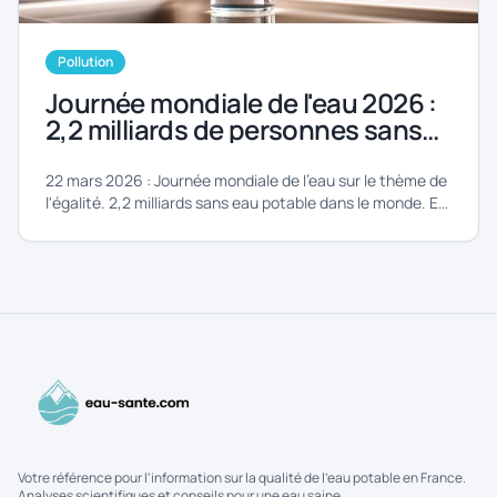
Pollution
Journée mondiale de l'eau 2026 :
2,2 milliards de personnes sans
accès. Et vous, que savez-vous
de votre robinet ?
22 mars 2026 : Journée mondiale de l'eau sur le thème de
l'égalité. 2,2 milliards sans eau potable dans le monde. En
France, 98 % de conformité... mais des zones d'ombre.
Votre référence pour l'information sur la qualité de l'eau potable en France.
Analyses scientifiques et conseils pour une eau saine.