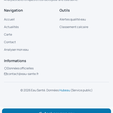
Navigation
Outils
Accueil
Alertes qualité eau
Actualités
Classement calcaire
Carte
Contact
Analyser mon eau
Informations
Données officielles
contact@eau-sante.fr
©
2026
Eau Santé. Données
Hubeau
(Service public)