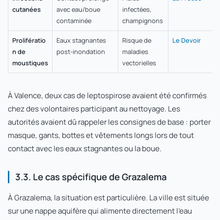
cutanées
avec eau/boue
infectées,
contaminée
champignons
Prolifératio
Eaux stagnantes
Risque de
Le Devoir
n de
post-inondation
maladies
moustiques
vectorielles
À Valence, deux cas de leptospirose avaient été confirmés
chez des volontaires participant au nettoyage. Les
autorités avaient dû rappeler les consignes de base : porter
masque, gants, bottes et vêtements longs lors de tout
contact avec les eaux stagnantes ou la boue.
3.3. Le cas spécifique de Grazalema
À Grazalema, la situation est particulière. La ville est située
sur une nappe aquifère qui alimente directement l'eau