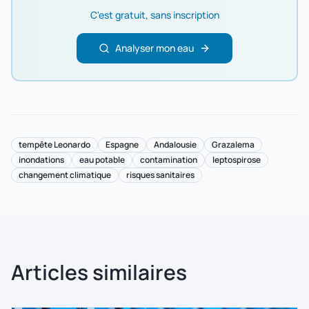
C'est gratuit, sans inscription
Analyser mon eau
tempête Leonardo
Espagne
Andalousie
Grazalema
inondations
eau potable
contamination
leptospirose
changement climatique
risques sanitaires
Articles similaires