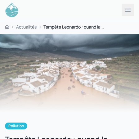
Actualités
Tempête Leonardo : quand la montagne tremble et que l'eau devient dangereuse
Accueil
Pollution