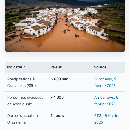
Indicateur
Valeur
Source
Précipitations à
> 600 mm
Euronews, 5
Grazalema (36h)
février 2026
Personnes évacuées
~4 000
Africanews, 5
en Andalousie
février 2026
Durée évacuation
11 jours
RTS, 19 février
Grazalema
2026