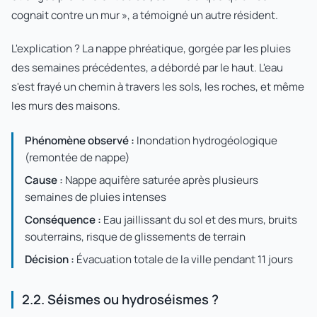
cognait contre un mur », a témoigné un autre résident.
L'explication ? La nappe phréatique, gorgée par les pluies
des semaines précédentes, a débordé par le haut. L'eau
s'est frayé un chemin à travers les sols, les roches, et même
les murs des maisons.
Phénomène observé :
Inondation hydrogéologique
(remontée de nappe)
Cause :
Nappe aquifère saturée après plusieurs
semaines de pluies intenses
Conséquence :
Eau jaillissant du sol et des murs, bruits
souterrains, risque de glissements de terrain
Décision :
Évacuation totale de la ville pendant 11 jours
2.2. Séismes ou hydroséismes ?