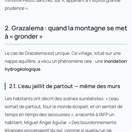
ministre Pedro Sánchez sur X, appelant à « la plus grande
prudence ».
2. Grazalema : quand la montagne se met
à « gronder »
Le cas de Grazalema est unique. Ce village, situé sur une
nappe aquifère, a vécu un phénomène rare : une
inondation
hydrogéologique
.
2.1. L'eau jaillit de partout — même des murs
Les habitants ont décrit des scènes surréalistes. « L'eau
sortait de partout, tout le monde écopait, et on sentait de
temps en temps des secousses », a raconté à l'AFP un
habitant, Miguel Ángel Aguilar. « Des bourdonnements
étranges provenaient du sol, comme si quelqu'un se