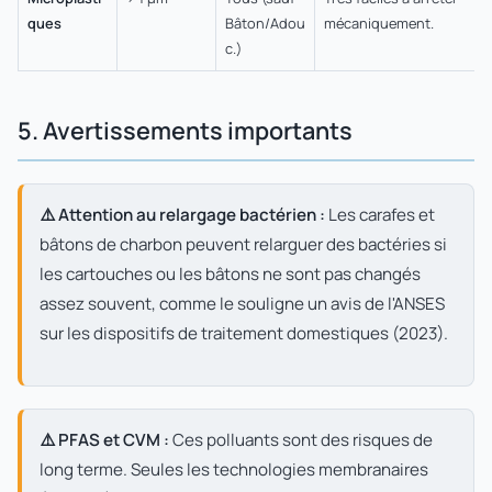
ques
Bâton/Adou
mécaniquement.
c.)
5. Avertissements importants
⚠️ Attention au relargage bactérien :
Les carafes et
bâtons de charbon peuvent relarguer des bactéries si
les cartouches ou les bâtons ne sont pas changés
assez souvent, comme le souligne un avis de l'ANSES
sur les dispositifs de traitement domestiques (2023).
⚠️ PFAS et CVM :
Ces polluants sont des risques de
long terme. Seules les technologies membranaires