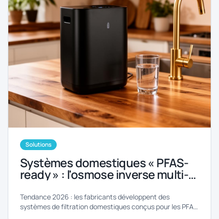
Solutions
Systèmes domestiques « PFAS-
ready » : l'osmose inverse multi-
barrière devient-elle la nouvelle
norme ?
Tendance 2026 : les fabricants développent des
systèmes de filtration domestiques conçus pour les PFAS
et contaminants émergents. Architecture multi-barrière,