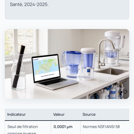
Santé, 2024-2025.
Indicateur
Valeur
Source
Seuil de filtration
0,0001 µm
Normes NSF/ANSI 58
osmose inverse