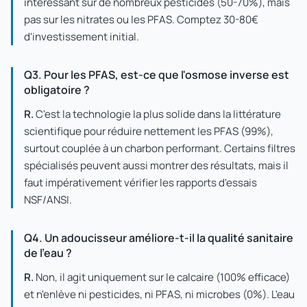
intéressant sur de nombreux pesticides (50-70%), mais
pas sur les nitrates ou les PFAS. Comptez 30-80€
d'investissement initial.
Q3. Pour les PFAS, est-ce que l'osmose inverse est
obligatoire ?
R.
C'est la technologie la plus solide dans la littérature
scientifique pour réduire nettement les PFAS (99%),
surtout couplée à un charbon performant. Certains filtres
spécialisés peuvent aussi montrer des résultats, mais il
faut impérativement vérifier les rapports d'essais
NSF/ANSI.
Q4. Un adoucisseur améliore-t-il la qualité sanitaire
de l'eau ?
R.
Non, il agit uniquement sur le calcaire (100% efficace)
et n'enlève ni pesticides, ni PFAS, ni microbes (0%). L'eau