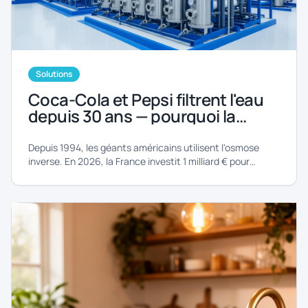
Solutions
Coca-Cola et Pepsi filtrent l'eau
depuis 30 ans — pourquoi la
France commence seulement
maintenant ?
Depuis 1994, les géants américains utilisent l'osmose
inverse. En 2026, la France investit 1 milliard € pour
rattraper son retard. Ce que ça change pour vous.