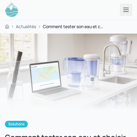
Actualités
Comment tester son eau et choisir le bon filtre : guide comparatif des 7 technologies ?
Accueil
Solutions