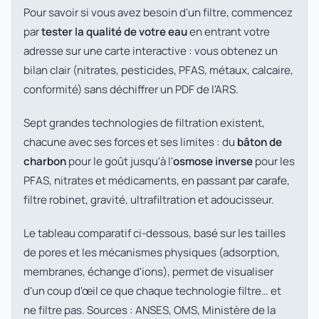
Pour savoir si vous avez besoin d'un filtre, commencez
par
tester la qualité de votre eau
en entrant votre
adresse sur une carte interactive : vous obtenez un
bilan clair (nitrates, pesticides, PFAS, métaux, calcaire,
conformité) sans déchiffrer un PDF de l'ARS.
Sept grandes technologies de filtration existent,
chacune avec ses forces et ses limites : du
bâton de
charbon
pour le goût jusqu'à l'
osmose inverse
pour les
PFAS, nitrates et médicaments, en passant par carafe,
filtre robinet, gravité, ultrafiltration et adoucisseur.
Le tableau comparatif ci-dessous, basé sur les tailles
de pores et les mécanismes physiques (adsorption,
membranes, échange d'ions), permet de visualiser
d'un coup d'œil ce que chaque technologie filtre… et
ne filtre pas. Sources : ANSES, OMS, Ministère de la