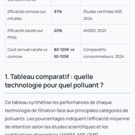
Efficacité osmose sur
97%
Études certifiées NSF,
nitrates
2024
Efficacité carafe sur
20%
ANSES, 2023
PFAS
Coût annuel carafe vs
80-120€ vs
Comparatifs
osmose
50-100€
consommateurs, 2024
1. Tableau comparatif : quelle
technologie pour quel polluant ?
Ce tableau synthétise les performances de chaque
technologie de filtration face aux principales catégories de
polluants. Les pourcentages indiquent l'efficacité moyenne
de rétention selon les études scientifiques et les
certifications disponibles (ANSES, NSF, OMS).