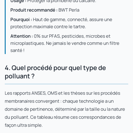
Usage :
Protéger la plomberie du calcaire.
Produit recommandé :
BWT Perla
Pourquoi :
Haut de gamme, connecté, assure une
protection maximale contre le tartre.
Attention :
0% sur PFAS, pesticides, microbes et
microplastiques. Ne jamais le vendre comme un filtre
santé !
4. Quel procédé pour quel type de
polluant ?
Les rapports ANSES, OMS et les thèses sur les procédés
membranaires convergent : chaque technologie a un
domaine de pertinence, déterminé par la taille ou la nature
du polluant. Ce tableau résume ces correspondances de
façon ultra simple.