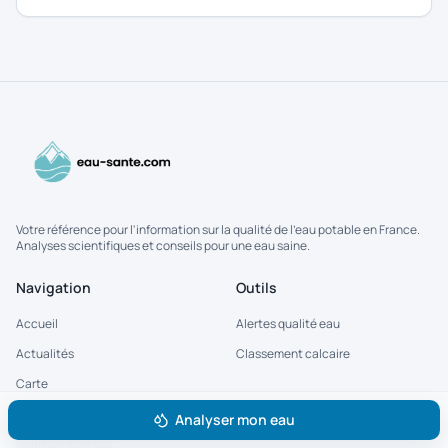
tritium. Ce que le « 99 % » cache vraiment.
Votre référence pour l'information sur la qualité de l'eau potable en France.
Analyses scientifiques et conseils pour une eau saine.
Navigation
Outils
Accueil
Alertes qualité eau
Actualités
Classement calcaire
Carte
Contact
Analyser mon eau
Analyser mon eau