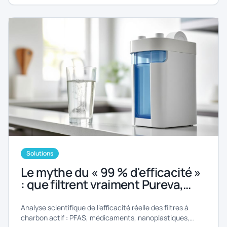
certifications, limites.
Solutions
Le mythe du « 99 % d'efficacité »
: que filtrent vraiment Pureva,
Brita et les autres ?
Analyse scientifique de l'efficacité réelle des filtres à
charbon actif : PFAS, médicaments, nanoplastiques,