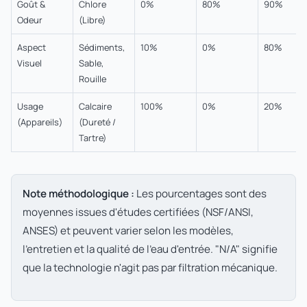
Goût &
Chlore
0%
80%
90%
Odeur
(Libre)
Aspect
Sédiments,
10%
0%
80%
Visuel
Sable,
Rouille
Usage
Calcaire
100%
0%
20%
(Appareils)
(Dureté /
Tartre)
Note méthodologique :
Les pourcentages sont des
moyennes issues d'études certifiées (NSF/ANSI,
ANSES) et peuvent varier selon les modèles,
l'entretien et la qualité de l'eau d'entrée. "N/A" signifie
que la technologie n'agit pas par filtration mécanique.