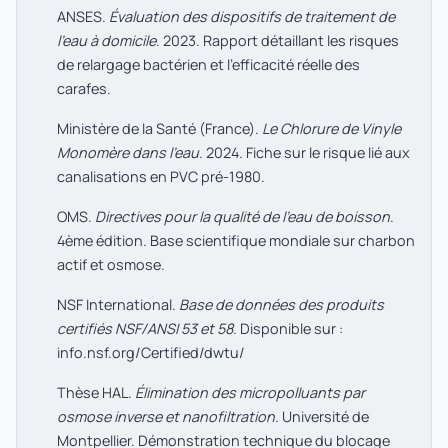
ANSES.
Évaluation des dispositifs de traitement de
l'eau à domicile
. 2023. Rapport détaillant les risques
de relargage bactérien et l'efficacité réelle des
carafes.
Ministère de la Santé (France).
Le Chlorure de Vinyle
Monomère dans l'eau
. 2024. Fiche sur le risque lié aux
canalisations en PVC pré-1980.
OMS.
Directives pour la qualité de l'eau de boisson
.
4ème édition. Base scientifique mondiale sur charbon
actif et osmose.
NSF International.
Base de données des produits
certifiés NSF/ANSI 53 et 58
. Disponible sur :
info.nsf.org/Certified/dwtu/
Thèse HAL.
Élimination des micropolluants par
osmose inverse et nanofiltration
. Université de
Montpellier. Démonstration technique du blocage