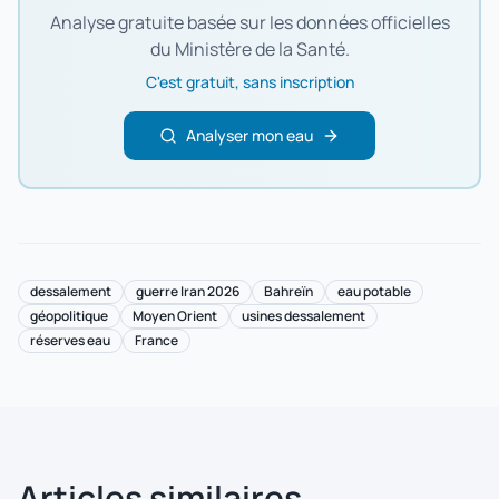
Analyse gratuite basée sur les données officielles
du Ministère de la Santé.
C'est gratuit, sans inscription
Analyser mon eau
dessalement
guerre Iran 2026
Bahreïn
eau potable
géopolitique
Moyen Orient
usines dessalement
réserves eau
France
Articles similaires