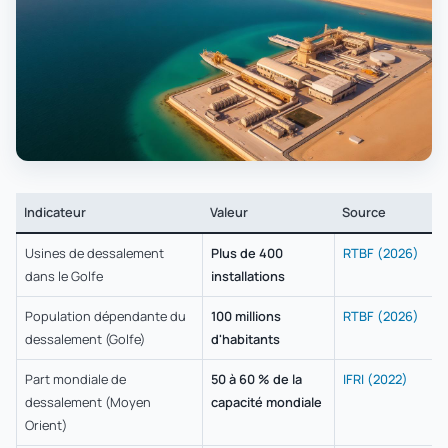
Indicateur
Valeur
Source
Usines de dessalement
Plus de 400
RTBF (2026)
dans le Golfe
installations
Population dépendante du
100 millions
RTBF (2026)
dessalement (Golfe)
d'habitants
Part mondiale de
50 à 60 % de la
IFRI (2022)
dessalement (Moyen
capacité mondiale
Orient)