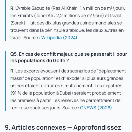
R.
L'Arabie Saoudite (Ras Al Khair : 1,4 million de m³/jour),
les Émirats (Jebel Ali : 2,2 millions de m³/jour) et Israël
(Sorek). Huit des dix plus grandes usines mondiales se
trouvent dans la péninsule arabique, les deux autres en
Israël. Source :
Wikipédia (2024)
.
Q5. En cas de conflit majeur, que se passerait il pour
les populations du Golfe ?
R.
Les experts évoquent des scénarios de "déplacement
massif de population" et d'"exode" si plusieurs grandes
usines étaient détruites simultanément. Les expatriés
(91 % de la population à Dubaï) seraient probablement
les premiers à partir. Les réserves ne permettraient de
tenir que quelques jours. Source :
CNEWS (2026)
.
9. Articles connexes — Approfondissez