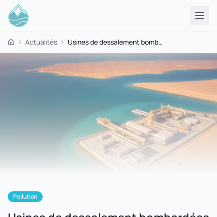
Actualités
Usines de dessalement bombardées : cinq jours de réserves d'eau et 100 millions d'habitants dans la ligne de mire ?
Accueil
Pollution