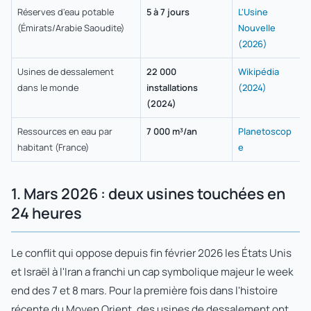
Réserves d'eau potable
5 à 7 jours
L'Usine
(Émirats/Arabie Saoudite)
Nouvelle
(2026)
Usines de dessalement
22 000
Wikipédia
dans le monde
installations
(2024)
(2024)
Ressources en eau par
7 000 m³/an
Planetoscop
habitant (France)
e
1. Mars 2026 : deux usines touchées en
24 heures
Le conflit qui oppose depuis fin février 2026 les États Unis
et Israël à l'Iran a franchi un cap symbolique majeur le week
end des 7 et 8 mars. Pour la première fois dans l'histoire
récente du Moyen Orient, des usines de dessalement ont