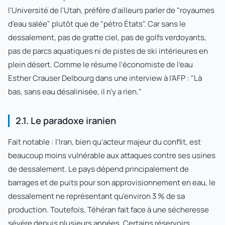
l'Université de l'Utah, préfère d'ailleurs parler de "royaumes
d'eau salée" plutôt que de "pétro États". Car sans le
dessalement, pas de gratte ciel, pas de golfs verdoyants,
pas de parcs aquatiques ni de pistes de ski intérieures en
plein désert. Comme le résume l'économiste de l'eau
Esther Crauser Delbourg dans une interview à l'AFP : "Là
bas, sans eau désalinisée, il n'y a rien."
2.1. Le paradoxe iranien
Fait notable : l'Iran, bien qu'acteur majeur du conflit, est
beaucoup moins vulnérable aux attaques contre ses usines
de dessalement. Le pays dépend principalement de
barrages et de puits pour son approvisionnement en eau, le
dessalement ne représentant qu'environ 3 % de sa
production. Toutefois, Téhéran fait face à une sécheresse
sévère depuis plusieurs années. Certains réservoirs