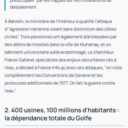
préoccupée" par les frappes sur les installations de
dessalement
À Bahreïn, le ministère de l'Intérieur a qualifié l'attaque
d'"agression iranienne visant sans distinction des cibles
civiles". Trois personnes ont également été blessées par
des débris de missiles dans la ville de Muharraq, et un
bâtiment universitaire a été endommagé. Le chercheur
Franck Galland, spécialiste des enjeux sécuritaires liés à
l'eau, a déclaré à France Info qu'avec ces attaques, "on viole
complètement les Conventions de Genève et les
protocoles additionnels de 1977. On fait la guerre contre
l'eau."
2. 400 usines, 100 millions d'habitants :
la dépendance totale du Golfe