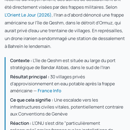
été directement visées par des frappes militaires. Selon
L'Orient Le Jour (2026)
, l'Iran a d'abord dénoncé une frappe
américaine sur l'île de Qeshm, dans le détroit d'Ormuz, qui
aurait privé d'eau une trentaine de villages. En représailles,
un drone iranien a endommagé une station de dessalement
à Bahreïn le lendemain.
Contexte :
L'île de Qeshm est située au large du port
stratégique de Bandar Abbas, dans le sud de l'Iran
Résultat principal :
30 villages privés
d'approvisionnement en eau potable après la frappe
américaine —
France Info
Ce que cela signifie :
Une escalade vers les
infrastructures civiles vitales, potentiellement contraire
aux Conventions de Genève
Réaction :
L'ONU s'est dite "particulièrement