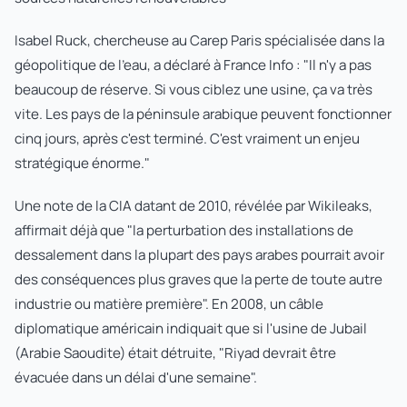
Isabel Ruck, chercheuse au Carep Paris spécialisée dans la
géopolitique de l'eau, a déclaré à France Info : "Il n'y a pas
beaucoup de réserve. Si vous ciblez une usine, ça va très
vite. Les pays de la péninsule arabique peuvent fonctionner
cinq jours, après c'est terminé. C'est vraiment un enjeu
stratégique énorme."
Une note de la CIA datant de 2010, révélée par Wikileaks,
affirmait déjà que "la perturbation des installations de
dessalement dans la plupart des pays arabes pourrait avoir
des conséquences plus graves que la perte de toute autre
industrie ou matière première". En 2008, un câble
diplomatique américain indiquait que si l'usine de Jubail
(Arabie Saoudite) était détruite, "Riyad devrait être
évacuée dans un délai d'une semaine".