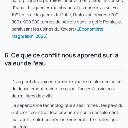
au torpillage de pétroliers pourrait contaminer les prises
d'eau et bloquer les membranes d'osmose inverse. En
1991, lors de la guerre du Golfe, l'Irak avait déversé 700
000 à 900 000 tonnes de pétrole dans le golfe Persique,
paralysant les usines du Koweït (
L'Économiste
Maghrébin, 2026
)
6. Ce que ce conflit nous apprend sur la
valeur de l'eau
L'eau peut devenir une arme de guerre : cibler une usine
de dessalement revient à couper l'accès à la vie pour
des millions de civils
La dépendance technologique a ses limites : les pays du
Golfe ont construit leur prospérité sur le dessalement,
mais cette solution crée une vulnérabilité stratégique
majeure