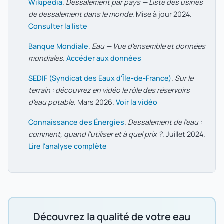
Wikipédia
.
Dessalement par pays — Liste des usines
de dessalement dans le monde
. Mise à jour 2024.
Consulter la liste
Banque Mondiale
.
Eau — Vue d'ensemble et données
mondiales
.
Accéder aux données
SEDIF (Syndicat des Eaux d'Île-de-France)
.
Sur le
terrain : découvrez en vidéo le rôle des réservoirs
d'eau potable
. Mars 2026.
Voir la vidéo
Connaissance des Énergies
.
Dessalement de l'eau :
comment, quand l'utiliser et à quel prix ?
. Juillet 2024.
Lire l'analyse complète
Découvrez la qualité de votre eau