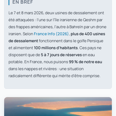
EN BREF
Le 7 et 8 mars 2026, deux usines de dessalement ont
été attaquées : l'une sur l'île iranienne de Qeshm par
des frappes américaines, l'autre à Bahreïn par un drone
iranien. Selon
France Info (2026)
,
plus de 400 usines
de dessalement
fonctionnent dans le golfe Persique
et alimentent
100 millions d'habitants
. Ces pays ne
disposent que de
5 à 7 jours de réserves
en eau
potable. En France, nous puisons
99 % de notre eau
dans les nappes et rivières : une situation
radicalement différente qui mérite d'être comprise.