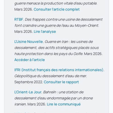
guerre menace la production vitale d'eau potable
.
Mars 2026.
Consulter l'article complet
RTBF
.
Des frappes contre une usine de dessalement
font craindre une guerre de l'eau au Moyen-Orient
.
Mars 2026.
Lire l'analyse
L'Usine Nouvelle
.
Guerre en Iran : les usines de
dessalement, des actifs stratégiques placés sous
haute protection dans les pays du Golfe
. Mars 2026.
Accéder à l'article
IFRI (Institut français des relations internationales)
.
Géopolitique du dessalement d'eau de mer
.
Septembre 2022.
Consulter le rapport
L'Orient-Le Jour
.
Bahreïn : une station de
dessalement d'eau endommagée par un drone
iranien
. Mars 2026.
Lire le communiqué