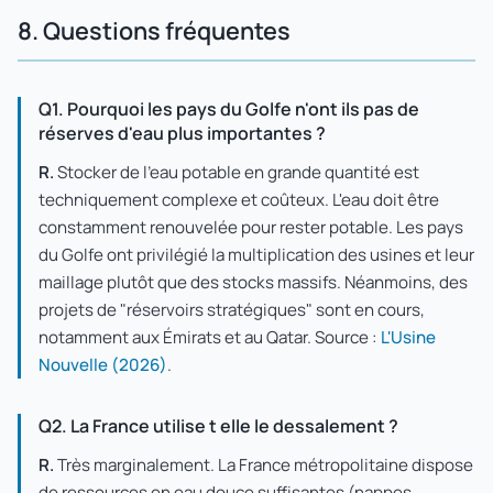
8. Questions fréquentes
Q1. Pourquoi les pays du Golfe n'ont ils pas de
réserves d'eau plus importantes ?
R.
Stocker de l'eau potable en grande quantité est
techniquement complexe et coûteux. L'eau doit être
constamment renouvelée pour rester potable. Les pays
du Golfe ont privilégié la multiplication des usines et leur
maillage plutôt que des stocks massifs. Néanmoins, des
projets de "réservoirs stratégiques" sont en cours,
notamment aux Émirats et au Qatar. Source :
L'Usine
Nouvelle (2026)
.
Q2. La France utilise t elle le dessalement ?
R.
Très marginalement. La France métropolitaine dispose
de ressources en eau douce suffisantes (nappes,