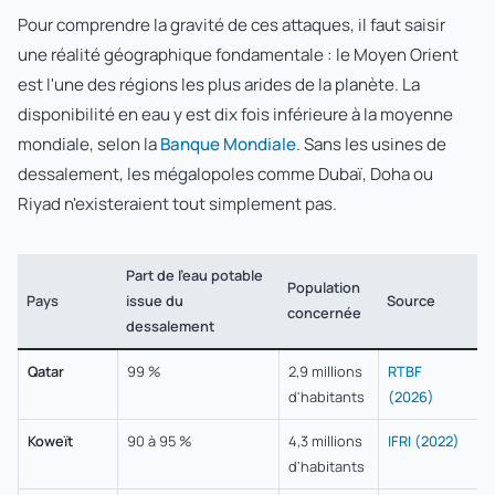
Pour comprendre la gravité de ces attaques, il faut saisir
une réalité géographique fondamentale : le Moyen Orient
est l'une des régions les plus arides de la planète. La
disponibilité en eau y est dix fois inférieure à la moyenne
mondiale, selon la
Banque Mondiale
. Sans les usines de
dessalement, les mégalopoles comme Dubaï, Doha ou
Riyad n'existeraient tout simplement pas.
Part de l'eau potable
Population
Pays
issue du
Source
concernée
dessalement
Qatar
99 %
2,9 millions
RTBF
d'habitants
(2026)
Koweït
90 à 95 %
4,3 millions
IFRI (2022)
d'habitants