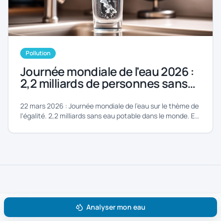
Pollution
Journée mondiale de l'eau 2026 :
2,2 milliards de personnes sans
accès. Et vous, que savez-vous
de votre robinet ?
22 mars 2026 : Journée mondiale de l'eau sur le thème de
l'égalité. 2,2 milliards sans eau potable dans le monde. En
France, 98 % de conformité... mais des zones d'ombre.
Analyser mon eau