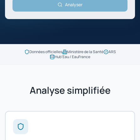
Analyser
Données officielles
Ministère de la Santé
ARS
Hub'Eau / EauFrance
Analyse simplifiée